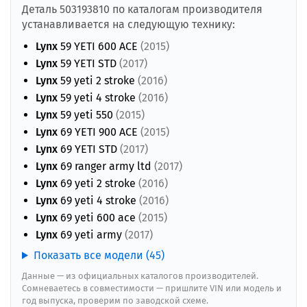
Деталь 503193810 по каталогам производителя
устанавливается на следующую технику:
Lynx
59 YETI 600 ACE
(2015)
Lynx
59 YETI STD
(2017)
Lynx
59 yeti 2 stroke
(2016)
Lynx
59 yeti 4 stroke
(2016)
Lynx
59 yeti 550
(2015)
Lynx
69 YETI 900 ACE
(2015)
Lynx
69 YETI STD
(2017)
Lynx
69 ranger army ltd
(2017)
Lynx
69 yeti 2 stroke
(2016)
Lynx
69 yeti 4 stroke
(2016)
Lynx
69 yeti 600 ace
(2015)
Lynx
69 yeti army
(2017)
Показать все модели (45)
Данные — из официальных каталогов производителей.
Сомневаетесь в совместимости — пришлите VIN или модель и
год выпуска, проверим по заводской схеме.