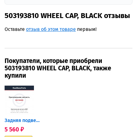
503193810 WHEEL CAP, BLACK отзывы
Оставьте
отзыв об этом товаре
первым!
Покупатели, которые приобрели
503193810 WHEEL CAP, BLACK, также
купили
Задняя подвеска, Lynx 49...
5 560
₽