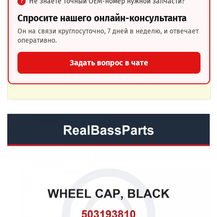
Не знаете точный OEM-номер нужной запчасти?
Спросите нашего онлайн-консультанта
Он на связи круглосуточно, 7 дней в неделю, и отвечает
оперативно.
Задать вопрос в чате