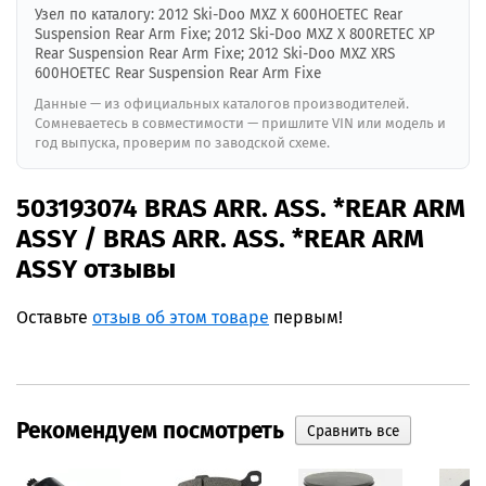
Узел по каталогу: 2012 Ski-Doo MXZ X 600HOETEC Rear
Suspension Rear Arm Fixe; 2012 Ski-Doo MXZ X 800RETEC XP
Rear Suspension Rear Arm Fixe; 2012 Ski-Doo MXZ XRS
600HOETEC Rear Suspension Rear Arm Fixe
Данные — из официальных каталогов производителей.
Сомневаетесь в совместимости — пришлите VIN или модель и
год выпуска, проверим по заводской схеме.
503193074 BRAS ARR. ASS. *REAR ARM
ASSY / BRAS ARR. ASS. *REAR ARM
ASSY отзывы
Оставьте
отзыв об этом товаре
первым!
Рекомендуем посмотреть