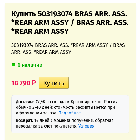
Купить 503193074 BRAS ARR. ASS.
*REAR ARM ASSY / BRAS ARR. ASS.
*REAR ARM ASSY
503193074 BRAS ARR. ASS. *REAR ARM ASSY / BRAS
ARR. ASS. *REAR ARM ASSY
В наличии
18 790
₽
Доставка:
СДЭК со склада в Красноярске, по России
обычно 2–10 дней; стоимость рассчитывается при
оформлении заказа.
Подробнее
Возврат:
14 дней с момента получения, обратная
пересылка за счёт покупателя.
Условия