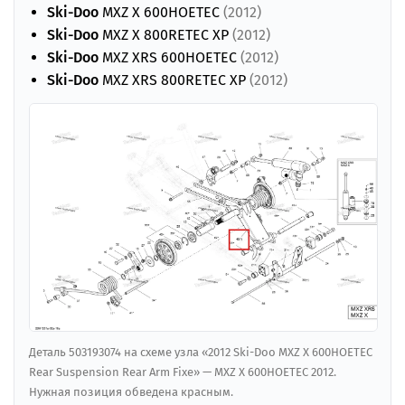
Ski-Doo
MXZ X 600HOETEC
(2012)
Ski-Doo
MXZ X 800RETEC XP
(2012)
Ski-Doo
MXZ XRS 600HOETEC
(2012)
Ski-Doo
MXZ XRS 800RETEC XP
(2012)
Деталь 503193074 на схеме узла «2012 Ski-Doo MXZ X 600HOETEC
Rear Suspension Rear Arm Fixe» — MXZ X 600HOETEC 2012.
Нужная позиция обведена красным.