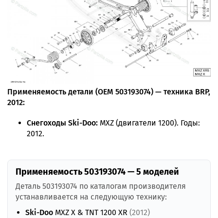
Применяемость детали (OEM 503193074) — техника BRP,
2012:
Снегоходы Ski-Doo:
MXZ (двигатели 1200). Годы:
2012.
Применяемость 503193074 — 5 моделей
Деталь 503193074 по каталогам производителя
устанавливается на следующую технику:
Ski-Doo
MXZ X & TNT 1200 XR
(2012)