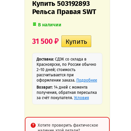
Купить 503192893
Рельса Правая SWT
В наличии
31 500
₽
Доставка:
СДЭК со склада в
Красноярске, по России обычно
2–10 дней; стоимость
рассчитывается при
оформлении заказа.
Подробнее
Возврат:
14 дней с момента
получения, обратная пересылка
за счёт покупателя.
Условия
Хотите проверить фактическое
наличие этой детали?