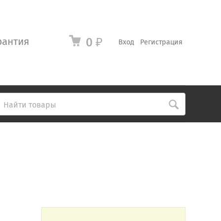
рантия
0
₽
Вход
Регистрация