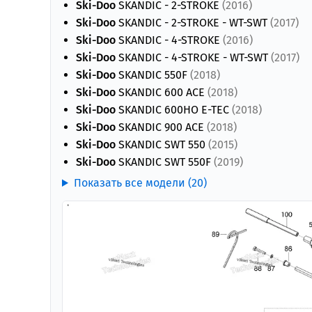
Ski-Doo
SKANDIC - 2-STROKE
(2016)
Ski-Doo
SKANDIC - 2-STROKE - WT-SWT
(2017)
Ski-Doo
SKANDIC - 4-STROKE
(2016)
Ski-Doo
SKANDIC - 4-STROKE - WT-SWT
(2017)
Ski-Doo
SKANDIC 550F
(2018)
Ski-Doo
SKANDIC 600 ACE
(2018)
Ski-Doo
SKANDIC 600HO E-TEC
(2018)
Ski-Doo
SKANDIC 900 ACE
(2018)
Ski-Doo
SKANDIC SWT 550
(2015)
Ski-Doo
SKANDIC SWT 550F
(2019)
Показать все модели (20)