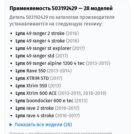
Применяемость 503192429 — 28 моделей
Деталь 503192429 по каталогам производителя
устанавливается на следующую технику:
Lynx
49 ranger 2 stroke
(2016)
Lynx
49 ranger 4 stroke
(2016)
Lynx
49 ranger st explorer
(2017)
Lynx
49 ranger std
(2017)
Lynx
69 ranger alpine 1200 4 tec
(2013–2015)
Lynx
Rave 550
(2013–2014)
Lynx
XTRIM STD
(2017)
Lynx
Xtrim 550
(2013)
Lynx
Xtrim 600 ACE
(2013–2015, 2018–2019)
Lynx
boondocker 600 e tec
(2013)
Lynx
rave 2 stroke
(2016–2017)
Lynx
rave 4 stroke
(2016–2017)
Показать все модели (28)
Данные — из официальных каталогов производителей.