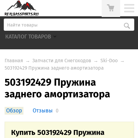
КАТАЛОГ ТОВАРОВ
Главная
→
Запчасти для Снегоходов
→
Ski-Doo
→
503192429 Пружина заднего амортизатора
503192429 Пружина
заднего амортизатора
Обзор
Отзывы
0
Купить 503192429 Пружина