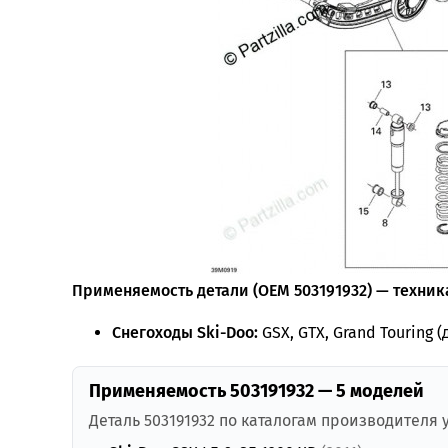
Применяемость детали (OEM 503191932) — техника
Снегоходы Ski-Doo:
GSX, GTX, Grand Touring (
Применяемость 503191932 — 5 моделей
Деталь 503191932 по каталогам производителя