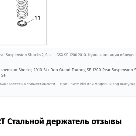
Rear Suspension Shocks 2, Se» — GSX SE 1200 2010. Нужная позиция обведен
uspension Shocks; 2010 Ski-Doo Grand-Touring SE 1200 Rear Suspension 
 Se
мневаетесь в совместимости — пришлите VIN или модель и год выпуска
T Стальной держатель отзывы