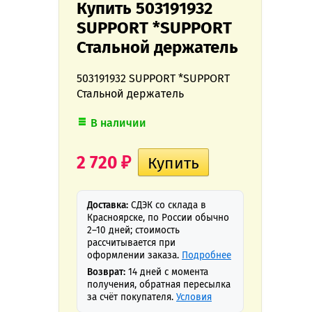
Купить 503191932
SUPPORT *SUPPORT
Стальной держатель
503191932 SUPPORT *SUPPORT
Стальной держатель
В наличии
2 720
₽
Доставка:
СДЭК со склада в
Красноярске, по России обычно
2–10 дней; стоимость
рассчитывается при
оформлении заказа.
Подробнее
Возврат:
14 дней с момента
получения, обратная пересылка
за счёт покупателя.
Условия