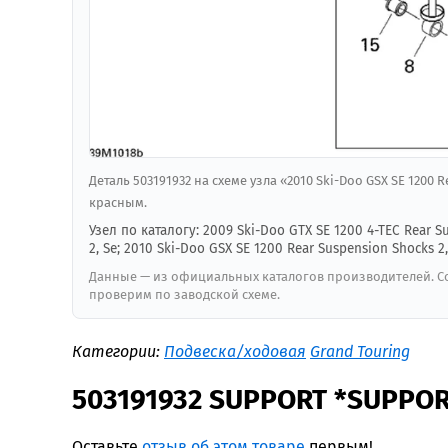
Деталь 503191932 на схеме узла «2010 Ski-Doo GSX SE 1200 
красным.
Узел по каталогу: 2009 Ski-Doo GTX SE 1200 4-TEC Rear S
2, Se; 2010 Ski-Doo GSX SE 1200 Rear Suspension Shocks 2,
Данные — из официальных каталогов производителей. Со
проверим по заводской схеме.
Категории:
Подвеска/ходовая
Grand Touring
503191932 SUPPORT *SUPPOR
Оставьте
отзыв об этом товаре
первым!