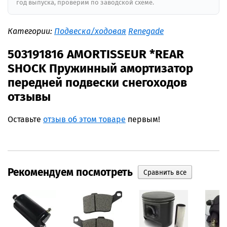
год выпуска, проверим по заводской схеме.
Категории:
Подвеска/ходовая
Renegade
503191816 AMORTISSEUR *REAR
SHOCK Пружинный амортизатор
передней подвески снегоходов
отзывы
Оставьте
отзыв об этом товаре
первым!
Рекомендуем посмотреть