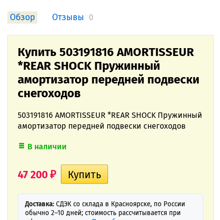
Обзор
Отзывы
0
Купить 503191816 AMORTISSEUR
*REAR SHOCK Пружинный
амортизатор передней подвески
снегоходов
503191816 AMORTISSEUR *REAR SHOCK Пружинный
амортизатор передней подвески снегоходов
В наличии
47 200
₽
Доставка:
СДЭК со склада в Красноярске, по России
обычно 2–10 дней; стоимость рассчитывается при