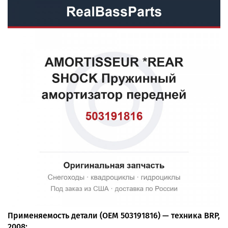
Применяемость детали (OEM 503191816) — техника BRP,
2008: