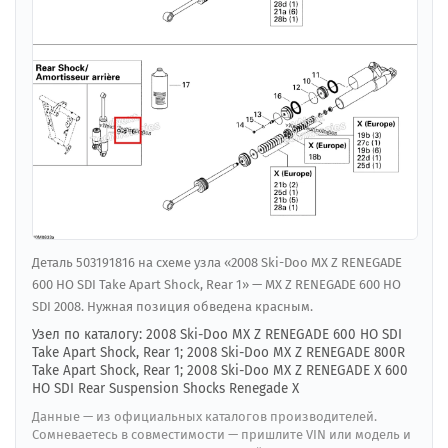
Деталь 503191816 на схеме узла «2008 Ski-Doo MX Z RENEGADE
600 HO SDI Take Apart Shock, Rear 1» — MX Z RENEGADE 600 HO
SDI 2008. Нужная позиция обведена красным.
Узел по каталогу: 2008 Ski-Doo MX Z RENEGADE 600 HO SDI
Take Apart Shock, Rear 1; 2008 Ski-Doo MX Z RENEGADE 800R
Take Apart Shock, Rear 1; 2008 Ski-Doo MX Z RENEGADE X 600
HO SDI Rear Suspension Shocks Renegade X
Данные — из официальных каталогов производителей.
Сомневаетесь в совместимости — пришлите VIN или модель и