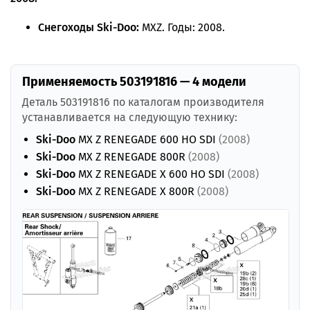
Снегоходы Ski-Doo:
MXZ. Годы: 2008.
Применяемость 503191816 — 4 модели
Деталь 503191816 по каталогам производителя
устанавливается на следующую технику:
Ski-Doo
MX Z RENEGADE 600 HO SDI
(2008)
Ski-Doo
MX Z RENEGADE 800R
(2008)
Ski-Doo
MX Z RENEGADE X 600 HO SDI
(2008)
Ski-Doo
MX Z RENEGADE X 800R
(2008)