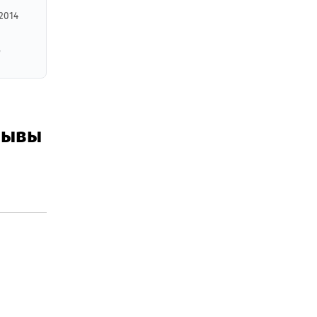
2014
,
тзывы