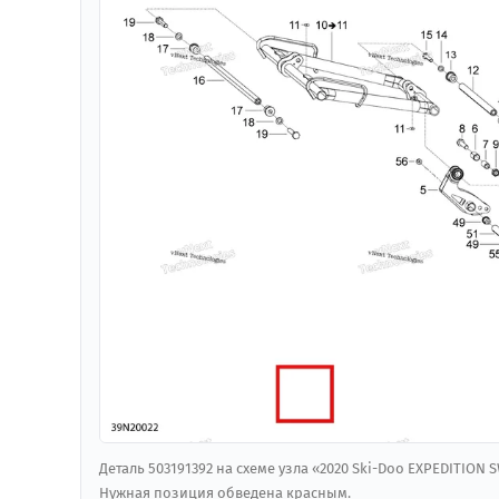
Деталь 503191392 на схеме узла «2020 Ski-Doo EXPEDITION S
Нужная позиция обведена красным.