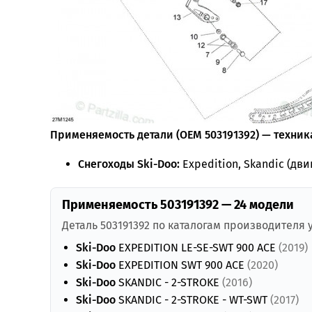
Применяемость детали (OEM 503191392) — техника
Снегоходы Ski-Doo:
Expedition, Skandic (дви
Применяемость 503191392 — 24 модели
Деталь 503191392 по каталогам производителя
Ski-Doo
EXPEDITION LE-SE-SWT 900 ACE
(2019)
Ski-Doo
EXPEDITION SWT 900 ACE
(2020)
Ski-Doo
SKANDIC - 2-STROKE
(2016)
Ski-Doo
SKANDIC - 2-STROKE - WT-SWT
(2017)