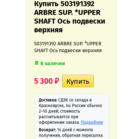
Купить 503191392
ARBRE SUP. *UPPER
SHAFT Ось подвески
верхняя
503191392 ARBRE SUP. *UPPER
SHAFT Ось подвески верхняя
В наличии
5 300
₽
Доставка:
СДЭК со склада в
Красноярске, по России обычно
2–10 дней; стоимость
рассчитывается при
оформлении заказа.
Подробнее
Возврат:
14 дней с момента
получения, обратная пересылка