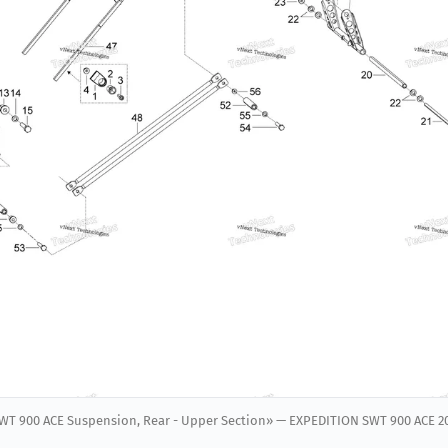
WT 900 ACE Suspension, Rear - Upper Section» — EXPEDITION SWT 900 ACE 2