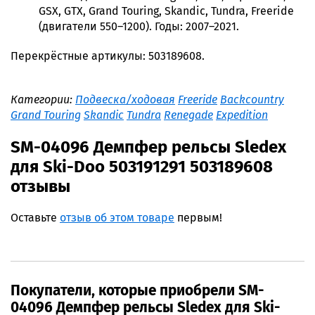
GSX, GTX, Grand Touring, Skandic, Tundra, Freeride
(двигатели 550–1200). Годы: 2007–2021.
Перекрёстные артикулы: 503189608.
Категории:
Подвеска/ходовая
Freeride
Backcountry
Grand Touring
Skandic
Tundra
Renegade
Expedition
SM-04096 Демпфер рельсы Sledex
для Ski-Doo 503191291 503189608
отзывы
Оставьте
отзыв об этом товаре
первым!
Покупатели, которые приобрели SM-
04096 Демпфер рельсы Sledex для Ski-