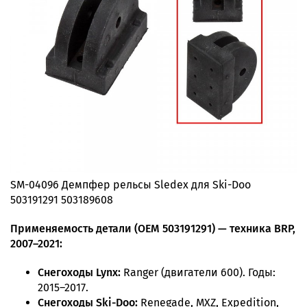
SM-04096 Демпфер рельсы Sledex для Ski-Doo
503191291 503189608
Применяемость детали (OEM 503191291) — техника BRP,
2007–2021:
Снегоходы Lynx:
Ranger (двигатели 600). Годы:
2015–2017.
Снегоходы Ski-Doo:
Renegade, MXZ, Expedition,