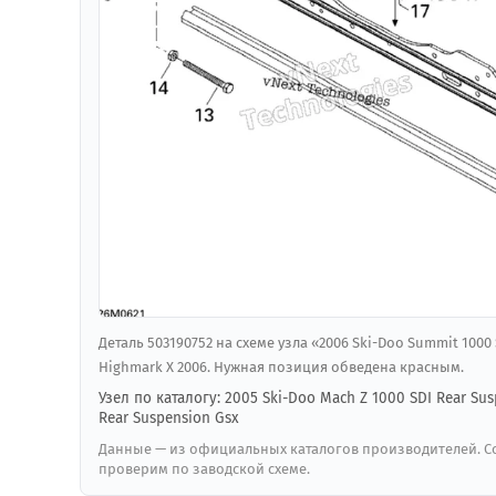
Деталь 503190752 на схеме узла «2006 Ski-Doo Summit 1000
Highmark X 2006. Нужная позиция обведена красным.
Узел по каталогу: 2005 Ski-Doo Mach Z 1000 SDI Rear Sus
Rear Suspension Gsx
Данные — из официальных каталогов производителей. Со
проверим по заводской схеме.