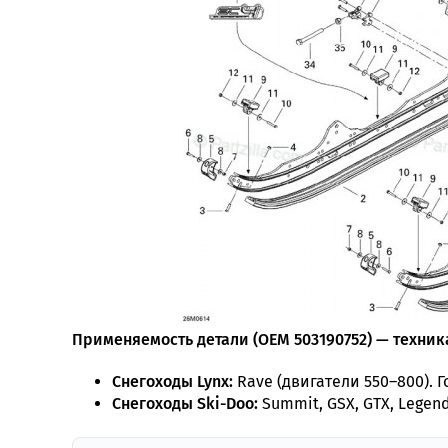
Применяемость детали (OEM 503190752) — техника
Снегоходы Lynx:
Rave (двигатели 550–800). Г
Снегоходы Ski-Doo:
Summit, GSX, GTX, Legend