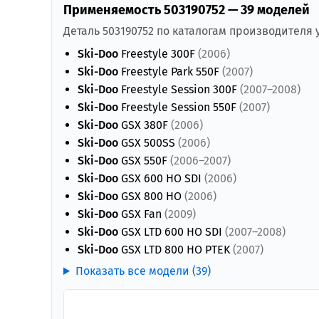
Применяемость 503190752 — 39 моделей
Деталь 503190752 по каталогам производителя
Ski-Doo
Freestyle 300F
(2006)
Ski-Doo
Freestyle Park 550F
(2007)
Ski-Doo
Freestyle Session 300F
(2007–2008)
Ski-Doo
Freestyle Session 550F
(2007)
Ski-Doo
GSX 380F
(2006)
Ski-Doo
GSX 500SS
(2006)
Ski-Doo
GSX 550F
(2006–2007)
Ski-Doo
GSX 600 HO SDI
(2006)
Ski-Doo
GSX 800 HO
(2006)
Ski-Doo
GSX Fan
(2009)
Ski-Doo
GSX LTD 600 HO SDI
(2007–2008)
Ski-Doo
GSX LTD 800 HO PTEK
(2007)
Показать все модели (39)