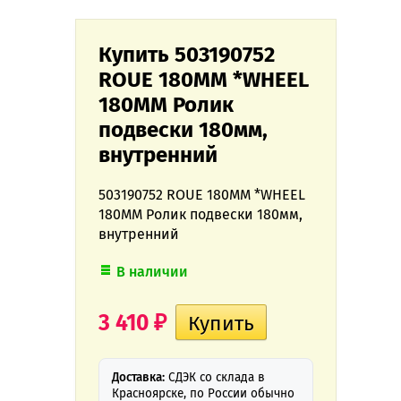
Купить 503190752
ROUE 180MM *WHEEL
180MM Ролик
подвески 180мм,
внутренний
503190752 ROUE 180MM *WHEEL
180MM Ролик подвески 180мм,
внутренний
В наличии
3 410
₽
Доставка:
СДЭК со склада в
Красноярске, по России обычно