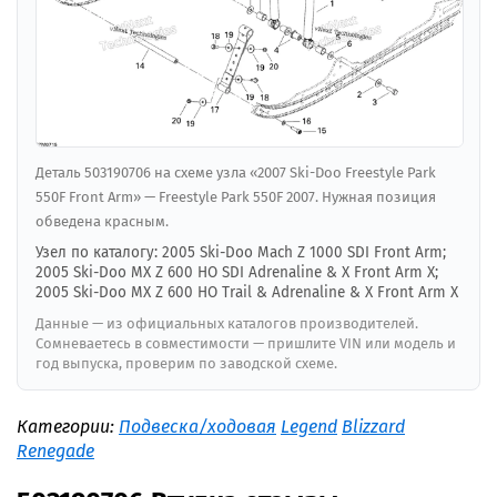
Деталь 503190706 на схеме узла «2007 Ski-Doo Freestyle Park
550F Front Arm» — Freestyle Park 550F 2007. Нужная позиция
обведена красным.
Узел по каталогу: 2005 Ski-Doo Mach Z 1000 SDI Front Arm;
2005 Ski-Doo MX Z 600 HO SDI Adrenaline & X Front Arm X;
2005 Ski-Doo MX Z 600 HO Trail & Adrenaline & X Front Arm X
Данные — из официальных каталогов производителей.
Сомневаетесь в совместимости — пришлите VIN или модель и
год выпуска, проверим по заводской схеме.
Категории:
Подвеска/ходовая
Legend
Blizzard
Renegade