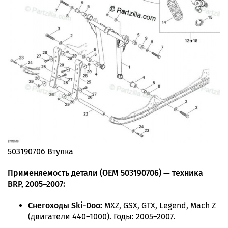
503190706 Втулка
Применяемость детали (OEM 503190706) — техника
BRP, 2005–2007:
Снегоходы Ski-Doo:
MXZ, GSX, GTX, Legend, Mach Z
(двигатели 440–1000). Годы: 2005–2007.