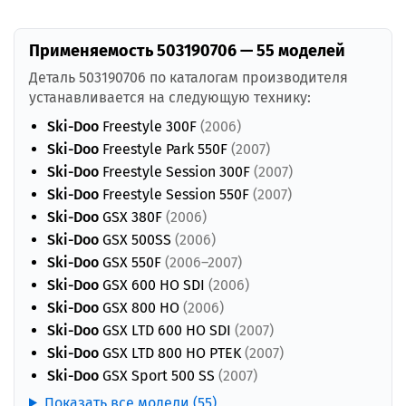
Применяемость 503190706 — 55 моделей
Деталь 503190706 по каталогам производителя
устанавливается на следующую технику:
Ski-Doo
Freestyle 300F
(2006)
Ski-Doo
Freestyle Park 550F
(2007)
Ski-Doo
Freestyle Session 300F
(2007)
Ski-Doo
Freestyle Session 550F
(2007)
Ski-Doo
GSX 380F
(2006)
Ski-Doo
GSX 500SS
(2006)
Ski-Doo
GSX 550F
(2006–2007)
Ski-Doo
GSX 600 HO SDI
(2006)
Ski-Doo
GSX 800 HO
(2006)
Ski-Doo
GSX LTD 600 HO SDI
(2007)
Ski-Doo
GSX LTD 800 HO PTEK
(2007)
Ski-Doo
GSX Sport 500 SS
(2007)
Показать все модели (55)