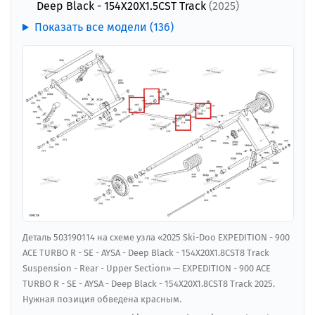
Deep Black - 154X20X1.5CST Track
(2025)
Показать все модели (136)
Деталь 503190114 на схеме узла «2025 Ski-Doo EXPEDITION - 900
ACE TURBO R - SE - AYSA - Deep Black - 154X20X1.8CST8 Track
Suspension - Rear - Upper Section» — EXPEDITION - 900 ACE
TURBO R - SE - AYSA - Deep Black - 154X20X1.8CST8 Track 2025.
Нужная позиция обведена красным.