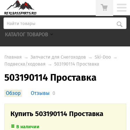
КАТАЛОГ ТОВАРОВ
Главная
→
Запчасти для Снегоходов
→
Ski-Doo
→
Подвеска/ходовая
→
503190114 Проставка
503190114 Проставка
Обзор
Отзывы
0
Купить 503190114 Проставка
В наличии