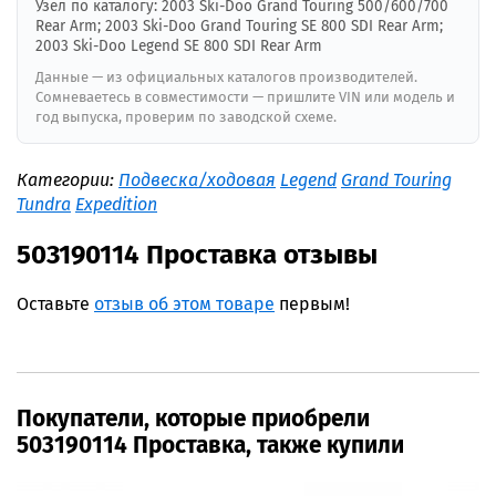
Узел по каталогу: 2003 Ski-Doo Grand Touring 500/600/700
Rear Arm; 2003 Ski-Doo Grand Touring SE 800 SDI Rear Arm;
2003 Ski-Doo Legend SE 800 SDI Rear Arm
Данные — из официальных каталогов производителей.
Сомневаетесь в совместимости — пришлите VIN или модель и
год выпуска, проверим по заводской схеме.
Категории:
Подвеска/ходовая
Legend
Grand Touring
Tundra
Expedition
503190114 Проставка отзывы
Оставьте
отзыв об этом товаре
первым!
Покупатели, которые приобрели
503190114 Проставка, также купили