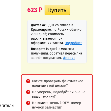
623
₽
Доставка:
СДЭК со склада в
Красноярске, по России обычно
2–10 дней; стоимость
рассчитывается при
оформлении заказа.
Подробнее
Возврат:
14 дней с момента
получения, обратная пересылка
за счёт покупателя.
Условия
Хотите проверить фактическое
наличие этой детали?
Не уверены, подойдёт ли она на
вашу технику?
Не знаете точный OEM-номер
вигатели
нужной запчасти?