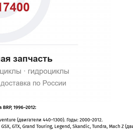
 BRP, 1996–2012:
dventure (двигатели 440–1300). Годы: 2000–2012.
GSX, GTX, Grand Touring, Legend, Skandic, Tundra, Mach Z (д