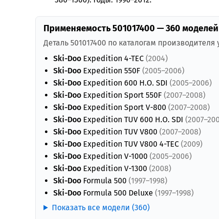
Применяемость 501017400 — 360 моделей
Деталь 501017400 по каталогам производителя
Ski-Doo
Expedition 4-TEC
(2004)
Ski-Doo
Expedition 550F
(2005–2006)
Ski-Doo
Expedition 600 H.O. SDI
(2005–2006)
Ski-Doo
Expedition Sport 550F
(2007–2008)
Ski-Doo
Expedition Sport V-800
(2007–2008)
Ski-Doo
Expedition TUV 600 H.O. SDI
(2007–200
Ski-Doo
Expedition TUV V800
(2007–2008)
Ski-Doo
Expedition TUV V800 4-TEC
(2009)
Ski-Doo
Expedition V-1000
(2005–2006)
Ski-Doo
Expedition V-1300
(2008)
Ski-Doo
Formula 500
(1997–1998)
Ski-Doo
Formula 500 Deluxe
(1997–1998)
Показать все модели (360)