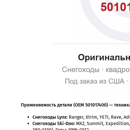
Применяемость детали (OEM 501017400) — техника
Снегоходы Lynx:
Ranger, Xtrim, YETI, Rave, A
Снегоходы Ski-Doo:
MXZ, Summit, Expedition, 
380–1300). Годы: 1996–2012.