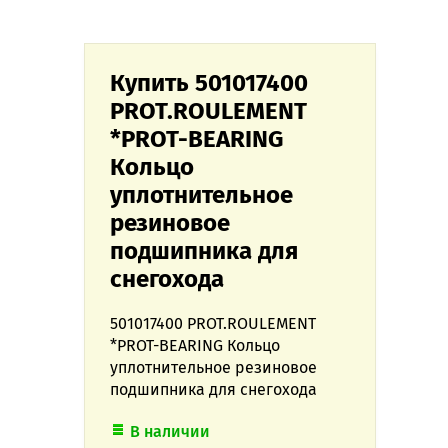
Купить 501017400
PROT.ROULEMENT
*PROT-BEARING
Кольцо
уплотнительное
резиновое
подшипника для
снегохода
501017400 PROT.ROULEMENT
*PROT-BEARING Кольцо
уплотнительное резиновое
подшипника для снегохода
В наличии