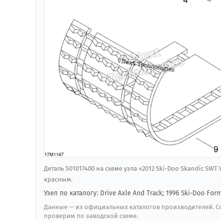
Деталь 501017400 на схеме узла «2012 Ski-Doo Skandic SWT 
красным.
Узел по каталогу: Drive Axle And Track; 1996 Ski-Doo Form
Данные — из официальных каталогов производителей. Со
проверим по заводской схеме.