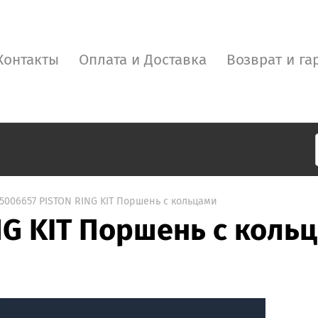
Контакты
Оплата и Доставка
Возврат и га
5006657 PISTON RING KIT Поршень с кольцами
NG KIT Поршень с коль