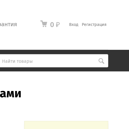
рантия
0
₽
Вход
Регистрация
цами