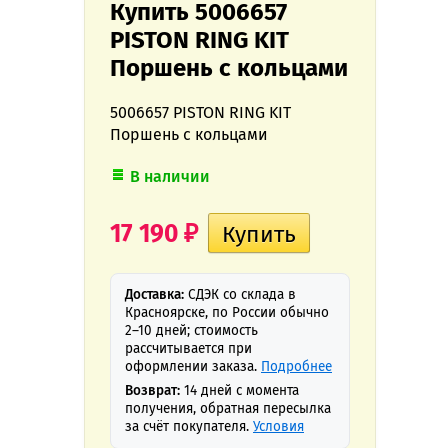
Купить 5006657
PISTON RING KIT
Поршень с кольцами
5006657 PISTON RING KIT
Поршень с кольцами
В наличии
17 190
₽
Доставка:
СДЭК со склада в
Красноярске, по России обычно
2–10 дней; стоимость
рассчитывается при
оформлении заказа.
Подробнее
Возврат:
14 дней с момента
получения, обратная пересылка
за счёт покупателя.
Условия