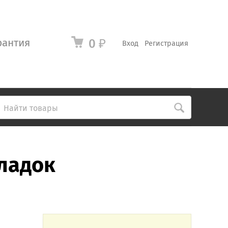
рантия
0
₽
Вход
Регистрация
кладок