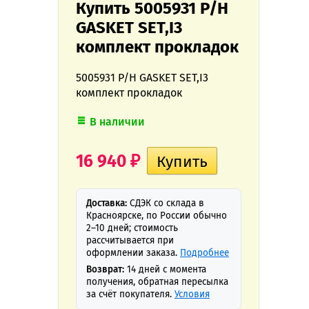
Купить 5005931 P/H
GASKET SET,I3
комплект прокладок
5005931 P/H GASKET SET,I3
комплект прокладок
В наличии
16 940
₽
Доставка:
СДЭК со склада в
Красноярске, по России обычно
2–10 дней; стоимость
рассчитывается при
оформлении заказа.
Подробнее
Возврат:
14 дней с момента
получения, обратная пересылка
за счёт покупателя.
Условия