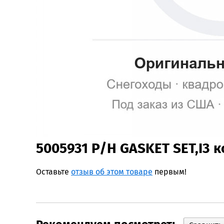
5005931 P/H GASKET SET,I3 
Оставьте
отзыв об этом товаре
первым!