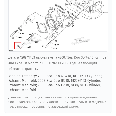
Деталь 420941483 на схеме узла «2007 Sea-Doo 3D 947 DI Cylinder
And Exhaust Manifold» — 3D 947 DI 2007. Нужная позиция
обведена красным.
Узел по каталогу: 2003 Sea-Doo GTX DI, 6118/6119 Cylinder,
Exhaust Manifold; 2003 Sea-Doo RX DI, 6122/6123 Cylinder,
Exhaust Manifold; 2003 Sea-Doo XP DI, 6130/6131 Cylinder,
Exhaust Manifold
Данные — из официальных каталогов производителей.
Сомневаетесь в совместимости — пришлите VIN или модель и
год выпуска, проверим по заводской схеме.