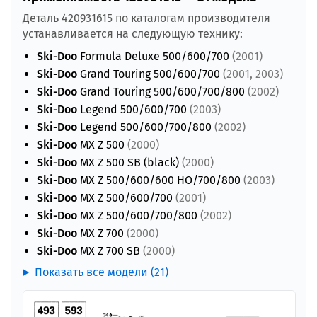
Деталь 420931615 по каталогам производителя
устанавливается на следующую технику:
Ski-Doo
Formula Deluxe 500/600/700
(2001)
Ski-Doo
Grand Touring 500/600/700
(2001, 2003)
Ski-Doo
Grand Touring 500/600/700/800
(2002)
Ski-Doo
Legend 500/600/700
(2003)
Ski-Doo
Legend 500/600/700/800
(2002)
Ski-Doo
MX Z 500
(2000)
Ski-Doo
MX Z 500 SB (black)
(2000)
Ski-Doo
MX Z 500/600/600 HO/700/800
(2003)
Ski-Doo
MX Z 500/600/700
(2001)
Ski-Doo
MX Z 500/600/700/800
(2002)
Ski-Doo
MX Z 700
(2000)
Ski-Doo
MX Z 700 SB
(2000)
Показать все модели (21)