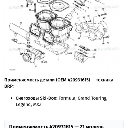
Применяемость детали (OEM 420931615) — техника
BRP:
Снегоходы Ski-Doo:
Formula, Grand Touring,
Legend, MXZ.
Применяемость 420931615 — 21 модель