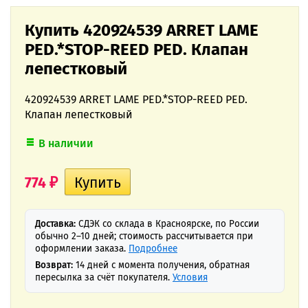
Купить 420924539 ARRET LAME
PED.*STOP-REED PED. Клапан
лепестковый
420924539 ARRET LAME PED.*STOP-REED PED.
Клапан лепестковый
В наличии
774
₽
Доставка:
СДЭК со склада в Красноярске, по России
обычно 2–10 дней; стоимость рассчитывается при
оформлении заказа.
Подробнее
Возврат:
14 дней с момента получения, обратная
пересылка за счёт покупателя.
Условия