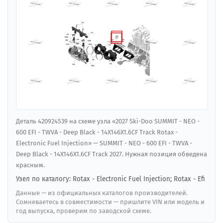
Деталь 420924539 на схеме узла «2027 Ski-Doo SUMMIT - NEO -
600 EFI - TWVA - Deep Black - 14X146X1.6CF Track Rotax -
Electronic Fuel Injection» — SUMMIT - NEO - 600 EFI - TWVA -
Deep Black - 14X146X1.6CF Track 2027. Нужная позиция обведена
красным.
Узел по каталогу: Rotax - Electronic Fuel Injection; Rotax - Efi
Данные — из официальных каталогов производителей.
Сомневаетесь в совместимости — пришлите VIN или модель и
год выпуска, проверим по заводской схеме.