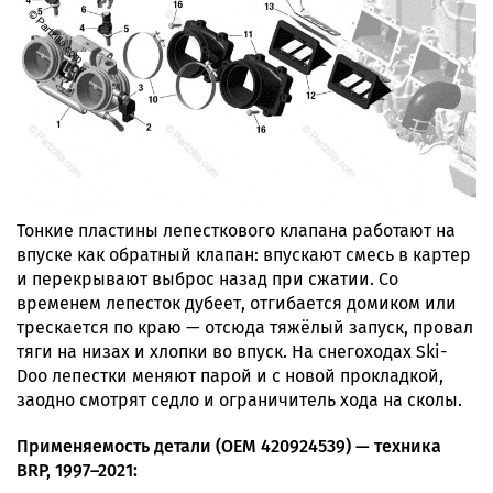
Тонкие пластины лепесткового клапана работают на
впуске как обратный клапан: впускают смесь в картер
и перекрывают выброс назад при сжатии. Со
временем лепесток дубеет, отгибается домиком или
трескается по краю — отсюда тяжёлый запуск, провал
тяги на низах и хлопки во впуск. На снегоходах Ski-
Doo лепестки меняют парой и с новой прокладкой,
заодно смотрят седло и ограничитель хода на сколы.
Применяемость детали (OEM 420924539) — техника
BRP, 1997–2021: