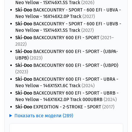
Neo Yellow - 15X146X1.5S Track
(2026)
Ski-Doo
BACKCOUNTRY - SPORT - 600 EFI - UBVA -
Neo Yellow - 16X146X2.0P Track
(2027)
Ski-Doo
BACKCOUNTRY - SPORT - 600 EFI - UBVB -
Neo Yellow - 15X146X1.5S Track
(2027)
Ski-Doo
BACKCOUNTRY 600 EFI - SPORT
(2021–
2022)
Ski-Doo
BACKCOUNTRY 600 EFI - SPORT - (UBPA-
UBPB)
(2023)
Ski-Doo
BACKCOUNTRY 600 EFI - SPORT - (UBPD)
(2023)
Ski-Doo
BACKCOUNTRY 600 EFI - SPORT - UBRA -
Neo Yellow - 146X15X1.6C Track
(2024)
Ski-Doo
BACKCOUNTRY 600 EFI - SPORT - UBRB -
Neo Yellow - 146X16X2.0P Track 000UBRB
(2024)
Ski-Doo
EXPEDITION - 2-STROKE - SPORT
(2017)
Показать все модели (289)