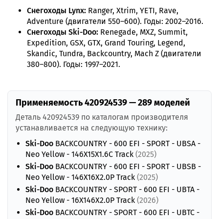
Снегоходы Lynx:
Ranger, Xtrim, YETI, Rave,
Adventure (двигатели 550–600). Годы: 2002–2016.
Снегоходы Ski-Doo:
Renegade, MXZ, Summit,
Expedition, GSX, GTX, Grand Touring, Legend,
Skandic, Tundra, Backcountry, Mach Z (двигатели
380–800). Годы: 1997–2021.
Применяемость 420924539 — 289 моделей
Деталь 420924539 по каталогам производителя
устанавливается на следующую технику:
Ski-Doo
BACKCOUNTRY - 600 EFI - SPORT - UBSA -
Neo Yellow - 146X15X1.6C Track
(2025)
Ski-Doo
BACKCOUNTRY - 600 EFI - SPORT - UBSB -
Neo Yellow - 146X16X2.0P Track
(2025)
Ski-Doo
BACKCOUNTRY - SPORT - 600 EFI - UBTA -
Neo Yellow - 16X146X2.0P Track
(2026)
Ski-Doo
BACKCOUNTRY - SPORT - 600 EFI - UBTC -