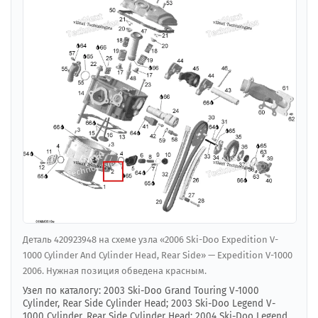
Деталь 420923948 на схеме узла «2006 Ski-Doo Expedition V-
1000 Cylinder And Cylinder Head, Rear Side» — Expedition V-1000
2006. Нужная позиция обведена красным.
Узел по каталогу: 2003 Ski-Doo Grand Touring V-1000
Cylinder, Rear Side Cylinder Head; 2003 Ski-Doo Legend V-
1000 Cylinder, Rear Side Cylinder Head; 2004 Ski-Doo Legend