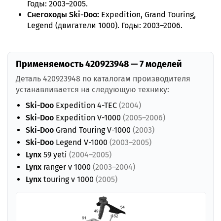
Годы: 2003–2005.
Снегоходы Ski-Doo:
Expedition, Grand Touring,
Legend (двигатели 1000). Годы: 2003–2006.
Применяемость 420923948 — 7 моделей
Деталь 420923948 по каталогам производителя
устанавливается на следующую технику:
Ski-Doo
Expedition 4-TEC
(2004)
Ski-Doo
Expedition V-1000
(2005–2006)
Ski-Doo
Grand Touring V-1000
(2003)
Ski-Doo
Legend V-1000
(2003–2005)
Lynx
59 yeti
(2004–2005)
Lynx
ranger v 1000
(2003–2004)
Lynx
touring v 1000
(2005)