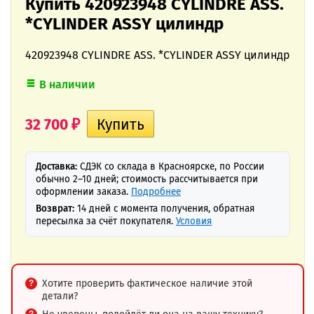
Купить 420923948 CYLINDRE ASS.
*CYLINDER ASSY цилиндр
420923948 CYLINDRE ASS. *CYLINDER ASSY цилиндр
В наличии
32 700
₽
Доставка:
СДЭК со склада в Красноярске, по России
обычно 2–10 дней; стоимость рассчитывается при
оформлении заказа.
Подробнее
Возврат:
14 дней с момента получения, обратная
пересылка за счёт покупателя.
Условия
Хотите проверить фактическое наличие этой
детали?