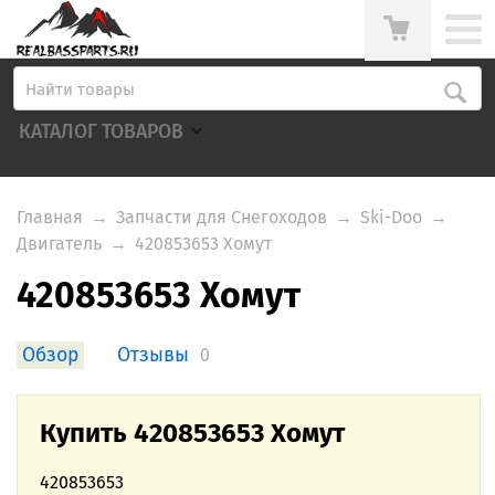
КАТАЛОГ ТОВАРОВ
Главная
→
Запчасти для Снегоходов
→
Ski-Doo
→
Двигатель
→
420853653 Хомут
420853653 Хомут
Обзор
Отзывы
0
Купить 420853653 Хомут
420853653