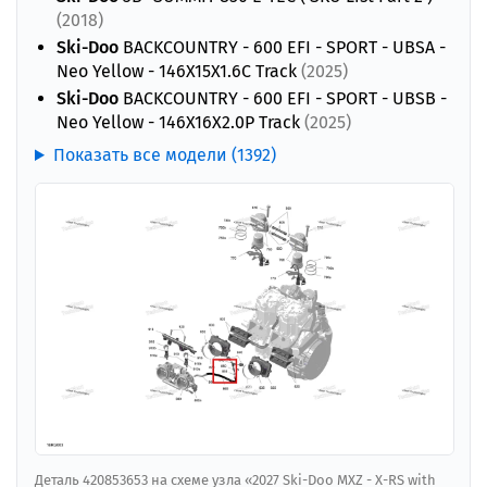
(2018)
Ski-Doo
BACKCOUNTRY - 600 EFI - SPORT - UBSA -
Neo Yellow - 146X15X1.6C Track
(2025)
Ski-Doo
BACKCOUNTRY - 600 EFI - SPORT - UBSB -
Neo Yellow - 146X16X2.0P Track
(2025)
Показать все модели (1392)
Деталь 420853653 на схеме узла «2027 Ski-Doo MXZ - X-RS with