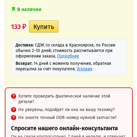
В наличии
133
₽
Доставка:
СДЭК со склада в Красноярске, по России
обычно 2–10 дней; стоимость рассчитывается при
оформлении заказа.
Подробнее
Возврат:
14 дней с момента получения, обратная
пересылка за счёт покупателя.
Условия
Хотите проверить фактическое наличие этой
детали?
Не уверены, подойдёт ли она на вашу технику?
Не знаете точный OEM-номер нужной запчасти?
Спросите нашего онлайн-консультанта
Он на связи круглосуточно, 7 дней в неделю, и отвечает