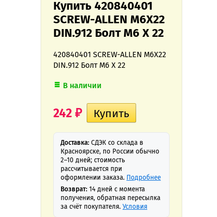
Купить 420840401
SCREW-ALLEN M6X22
DIN.912 Болт M6 X 22
420840401 SCREW-ALLEN M6X22
DIN.912 Болт M6 X 22
В наличии
242
₽
Доставка:
СДЭК со склада в
Красноярске, по России обычно
2–10 дней; стоимость
рассчитывается при
оформлении заказа.
Подробнее
Возврат:
14 дней с момента
получения, обратная пересылка
за счёт покупателя.
Условия