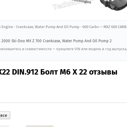
 Engine - Crankcase, Water Pump And Oil Pump - 600 Carb» — MXZ 600 CARB 
; 2000 Ski-Doo MX Z 700 Crankcase, Water Pump And Oil Pump 2
мневаетесь в совместимости — пришлите VIN или модель и год выпуска
2 DIN.912 Болт M6 X 22 отзывы