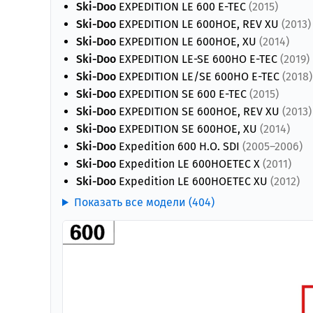
Ski-Doo
EXPEDITION LE 600 E-TEC
(2015)
Ski-Doo
EXPEDITION LE 600HOE, REV XU
(2013)
Ski-Doo
EXPEDITION LE 600HOE, XU
(2014)
Ski-Doo
EXPEDITION LE-SE 600HO E-TEC
(2019)
Ski-Doo
EXPEDITION LE/SE 600HO E-TEC
(2018)
Ski-Doo
EXPEDITION SE 600 E-TEC
(2015)
Ski-Doo
EXPEDITION SE 600HOE, REV XU
(2013)
Ski-Doo
EXPEDITION SE 600HOE, XU
(2014)
Ski-Doo
Expedition 600 H.O. SDI
(2005–2006)
Ski-Doo
Expedition LE 600HOETEC X
(2011)
Ski-Doo
Expedition LE 600HOETEC XU
(2012)
Показать все модели (404)