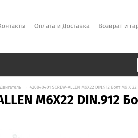
Контакты
Оплата и Доставка
Возврат и га
Двигатель
→
420840401 SCREW-ALLEN M6X22 DIN.912 Болт M6 X 22
LLEN M6X22 DIN.912 Бо