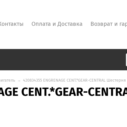
Контакты
Оплата и Доставка
Возврат и га
вигатель
→
420834355 ENGRENAGE CENT.*GEAR-CENTRAL Шестерня
AGE CENT.*GEAR-CENTR