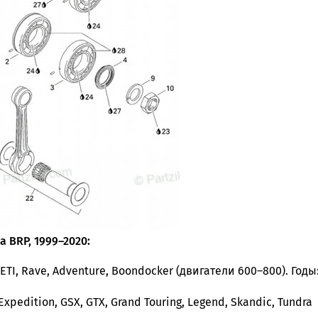
 BRP, 1999–2020:
ETI, Rave, Adventure, Boondocker (двигатели 600–800). Годы
pedition, GSX, GTX, Grand Touring, Legend, Skandic, Tundra