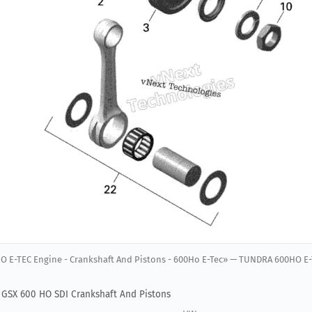
O E-TEC Engine - Crankshaft And Pistons - 600Ho E-Tec» — TUNDRA 600HO E
o GSX 600 HO SDI Crankshaft And Pistons