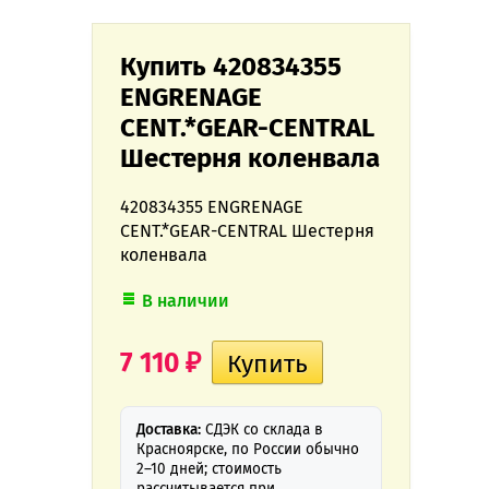
Купить 420834355
ENGRENAGE
CENT.*GEAR-CENTRAL
Шестерня коленвала
420834355 ENGRENAGE
CENT.*GEAR-CENTRAL Шестерня
коленвала
В наличии
7 110
₽
Доставка:
СДЭК со склада в
Красноярске, по России обычно
2–10 дней; стоимость
рассчитывается при