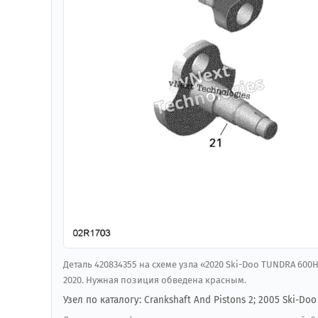
Деталь 420834355 на схеме узла «2020 Ski-Doo TUNDRA 600H
2020. Нужная позиция обведена красным.
Узел по каталогу: Crankshaft And Pistons 2; 2005 Ski-Do