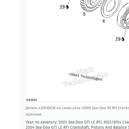
Деталь 420830638 на схеме узла «2005 Sea-Doo 3D RFI Crank
красным.
Узел по каталогу: 2003 Sea-Doo GTI LE RFI, 6103/6104 Cra
2004 Sea-Doo GTI LE RFI Crankshaft, Pistons And Balance 