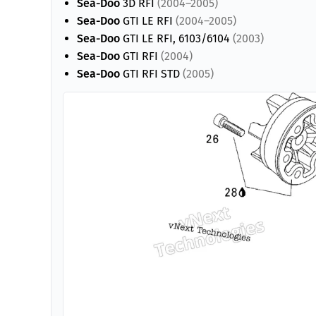
Sea-Doo
3D RFI
(2004–2005)
Sea-Doo
GTI LE RFI
(2004–2005)
Sea-Doo
GTI LE RFI, 6103/6104
(2003)
Sea-Doo
GTI RFI
(2004)
Sea-Doo
GTI RFI STD
(2005)