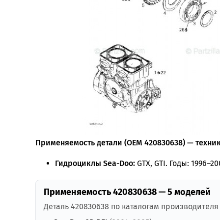
Применяемость детали (OEM 420830638) — техника
Гидроциклы Sea-Doo:
GTX, GTI. Годы: 1996–20
Применяемость 420830638 — 5 моделей
Деталь 420830638 по каталогам производителя