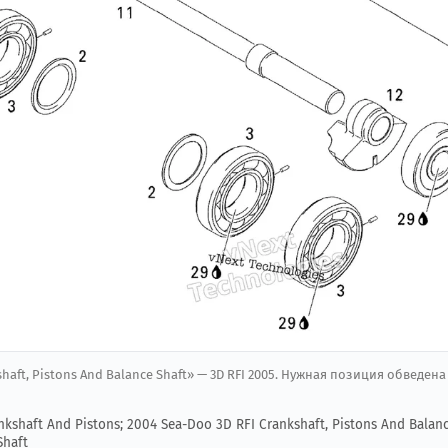
shaft, Pistons And Balance Shaft» — 3D RFI 2005. Нужная позиция обведена
nkshaft And Pistons; 2004 Sea-Doo 3D RFI Crankshaft, Pistons And Balanc
Shaft