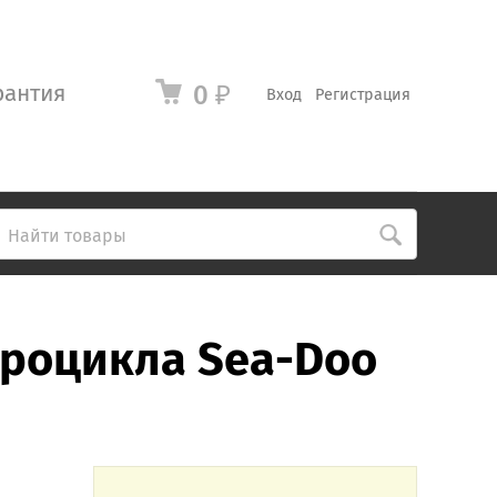
рантия
0
₽
Вход
Регистрация
дроцикла Sea-Doo