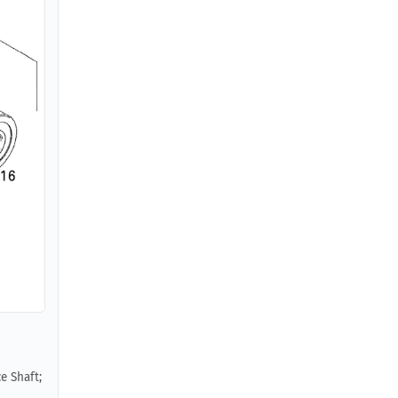
e Shaft;