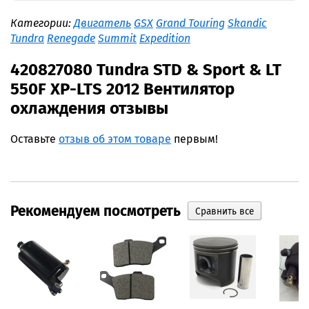
Категории:
Двигатель
GSX
Grand Touring
Skandic
Tundra
Renegade
Summit
Expedition
420827080 Tundra STD & Sport & LT
550F XP-LTS 2012 Вентилятор
охлаждения отзывы
Оставьте
отзыв об этом товаре
первым!
Рекомендуем посмотреть