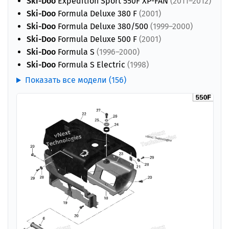
Ski-Doo
Expedition Sport 550F XP-FAN
(2011–2012)
Ski-Doo
Formula Deluxe 380 F
(2001)
Ski-Doo
Formula Deluxe 380/500
(1999–2000)
Ski-Doo
Formula Deluxe 500 F
(2001)
Ski-Doo
Formula S
(1996–2000)
Ski-Doo
Formula S Electric
(1998)
Показать все модели (156)