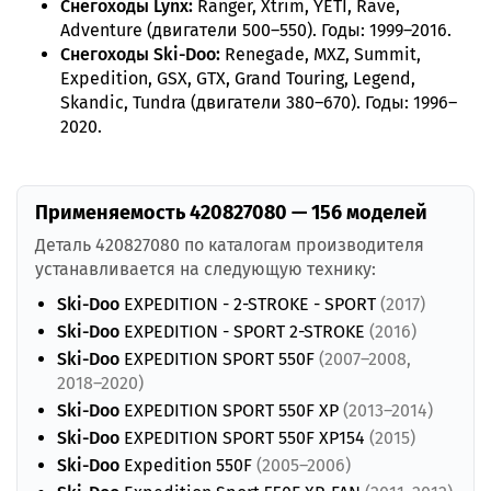
Снегоходы Lynx:
Ranger, Xtrim, YETI, Rave,
Adventure (двигатели 500–550). Годы: 1999–2016.
Снегоходы Ski-Doo:
Renegade, MXZ, Summit,
Expedition, GSX, GTX, Grand Touring, Legend,
Skandic, Tundra (двигатели 380–670). Годы: 1996–
2020.
Применяемость 420827080 — 156 моделей
Деталь 420827080 по каталогам производителя
устанавливается на следующую технику:
Ski-Doo
EXPEDITION - 2-STROKE - SPORT
(2017)
Ski-Doo
EXPEDITION - SPORT 2-STROKE
(2016)
Ski-Doo
EXPEDITION SPORT 550F
(2007–2008,
2018–2020)
Ski-Doo
EXPEDITION SPORT 550F XP
(2013–2014)
Ski-Doo
EXPEDITION SPORT 550F XP154
(2015)
Ski-Doo
Expedition 550F
(2005–2006)