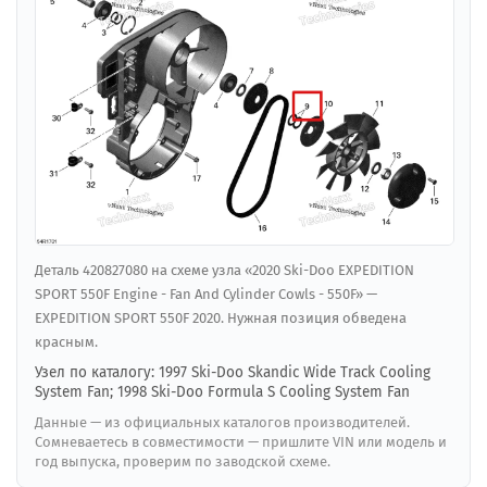
Деталь 420827080 на схеме узла «2020 Ski-Doo EXPEDITION
SPORT 550F Engine - Fan And Cylinder Cowls - 550F» —
EXPEDITION SPORT 550F 2020. Нужная позиция обведена
красным.
Узел по каталогу: 1997 Ski-Doo Skandic Wide Track Cooling
System Fan; 1998 Ski-Doo Formula S Cooling System Fan
Данные — из официальных каталогов производителей.
Сомневаетесь в совместимости — пришлите VIN или модель и
год выпуска, проверим по заводской схеме.