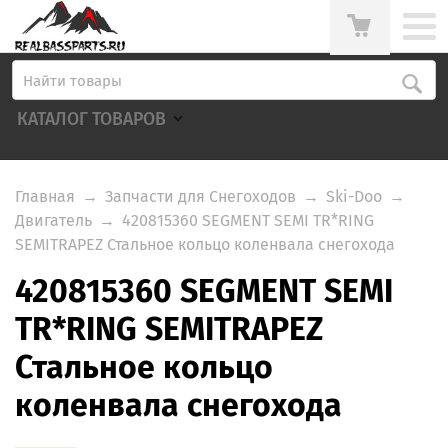
КАТАЛОГ ТОВАРОВ
Главная
→
Запчасти для Снегоходов
→
Ski-Doo
→
Двигатель
→
420815360 SEGMENT SEMI TR*RING
SEMITRAPEZ Стальное кольцо коленвала снегохода
420815360 SEGMENT SEMI
TR*RING SEMITRAPEZ
Стальное кольцо
коленвала снегохода