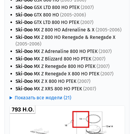
Ski-Doo
GSX LTD 800 HO PTEK
(2007)
Ski-Doo
GTX 800 HO
(2005–2006)
Ski-Doo
GTX LTD 800 HO PTEK
(2007)
Ski-Doo
MX Z 800 HO Adrenaline & X
(2005–2006)
Ski-Doo
MX Z 800 HO Renegade & Renegade X
(2005–2006)
Ski-Doo
MX Z Adrenaline 800 HO PTEK
(2007)
Ski-Doo
MX Z Blizzard 800 HO PTEK
(2007)
Ski-Doo
MX Z Renegade 800 HO PTEK
(2007)
Ski-Doo
MX Z Renegade X 800 HO PTEK
(2007)
Ski-Doo
MX Z X 800 HO PTEK
(2007)
Ski-Doo
MX Z XRS 800 HO PTEK
(2007)
Показать все модели (21)