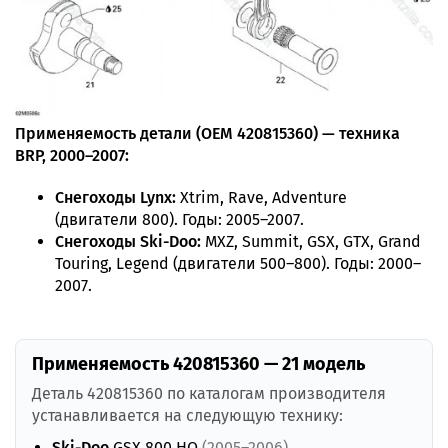
Применяемость детали (OEM 420815360) — техника
BRP, 2000–2007:
Снегоходы Lynx:
Xtrim, Rave, Adventure
(двигатели 800). Годы: 2005–2007.
Снегоходы Ski-Doo:
MXZ, Summit, GSX, GTX, Grand
Touring, Legend (двигатели 500–800). Годы: 2000–
2007.
Применяемость 420815360 — 21 модель
Деталь 420815360 по каталогам производителя
устанавливается на следующую технику:
Ski-Doo
GSX 800 HO
(2005–2006)