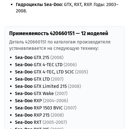
Гидроциклы Sea-Doo:
GTX, RXT, RXP. Годы: 2003–
2008.
Применяемость 420660151 — 12 моделей
Деталь 420660151 по каталогам производителя
устанавливается на следующую технику:
Sea-Doo
GTX 215
(2008)
Sea-Doo
GTX 4-TEC LTD
(2006)
Sea-Doo
GTX 4-TEC, LTD SCIC
(2005)
Sea-Doo
GTX LTD
(2007)
Sea-Doo
GTX Limited 215
(2008)
Sea-Doo
GTX Wake
(2007)
Sea-Doo
RXP
(2004–2006)
Sea-Doo
RXP 1503 BVIC
(2007)
Sea-Doo
RXP 215
(2008)
Sea-Doo
RXT
(2005–2007)