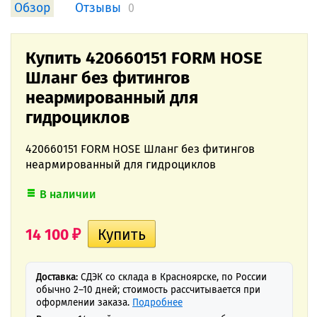
Обзор
Отзывы
0
Купить 420660151 FORM HOSE
Шланг без фитингов
неармированный для
гидроциклов
420660151 FORM HOSE Шланг без фитингов
неармированный для гидроциклов
В наличии
14 100
₽
Доставка:
СДЭК со склада в Красноярске, по России
обычно 2–10 дней; стоимость рассчитывается при
оформлении заказа.
Подробнее