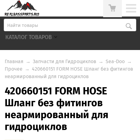
КАТАЛОГ ТОВАРОВ
Главная
→
Запчасти для Гидроциклов
→
Sea-Doo
→
Прочее
→
420660151 FORM HOSE Шланг без фитингов
неармированный для гидроциклов
420660151 FORM HOSE
Шланг без фитингов
неармированный для
гидроциклов