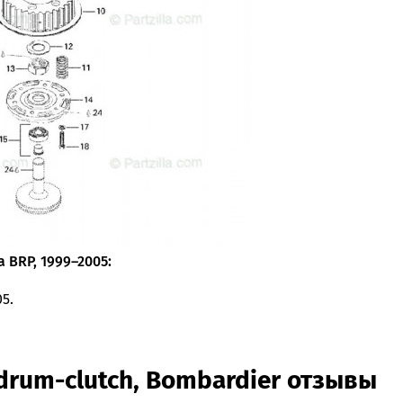
 BRP, 1999–2005:
05.
drum-clutch, Bombardier отзывы