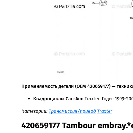
Применяемость детали (OEM 420659177) — техника
Квадроциклы Can-Am:
Traxter. Годы: 1999–20
Категории:
Трансмиссия/привод
Traxter
420659177 Tambour embray.*