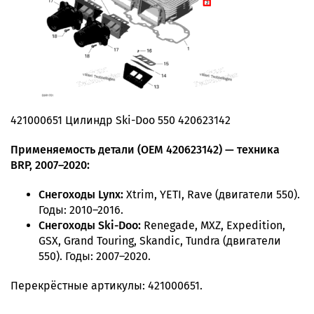
421000651 Цилиндр Ski-Doo 550 420623142
Применяемость детали (OEM 420623142) — техника
BRP, 2007–2020:
Снегоходы Lynx:
Xtrim, YETI, Rave (двигатели 550).
Годы: 2010–2016.
Снегоходы Ski-Doo:
Renegade, MXZ, Expedition,
GSX, Grand Touring, Skandic, Tundra (двигатели
550). Годы: 2007–2020.
Перекрёстные артикулы: 421000651.