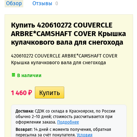
Обзор
Отзывы
0
Купить 420610272 COUVERCLE
ARBRE*CAMSHAFT COVER Крышка
кулачкового вала для снегохода
420610272 COUVERCLE ARBRE*CAMSHAFT COVER
Крышка кулачкового вала для снегохода
В наличии
1 460
₽
Доставка:
СДЭК со склада в Красноярске, по России
обычно 2–10 дней; стоимость рассчитывается при
оформлении заказа.
Подробнее
Возврат:
14 дней с момента получения, обратная
пересылка за счёт покупателя.
Условия