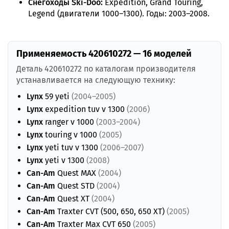
Снегоходы Ski-Doo:
Expedition, Grand Touring,
Legend (двигатели 1000–1300). Годы: 2003–2008.
Применяемость 420610272 — 16 моделей
Деталь 420610272 по каталогам производителя
устанавливается на следующую технику:
Lynx
59 yeti
(2004–2005)
Lynx
expedition tuv v 1300
(2006)
Lynx
ranger v 1000
(2003–2004)
Lynx
touring v 1000
(2005)
Lynx
yeti tuv v 1300
(2006–2007)
Lynx
yeti v 1300
(2008)
Can-Am
Quest MAX
(2004)
Can-Am
Quest STD
(2004)
Can-Am
Quest XT
(2004)
Can-Am
Traxter CVT (500, 650, 650 XT)
(2005)
Can-Am
Traxter Max CVT 650
(2005)