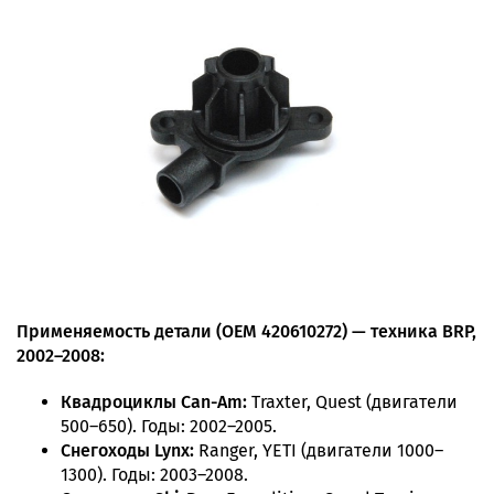
Применяемость детали (OEM 420610272) — техника BRP,
2002–2008:
Квадроциклы Can-Am:
Traxter, Quest (двигатели
500–650). Годы: 2002–2005.
Снегоходы Lynx:
Ranger, YETI (двигатели 1000–
1300). Годы: 2003–2008.