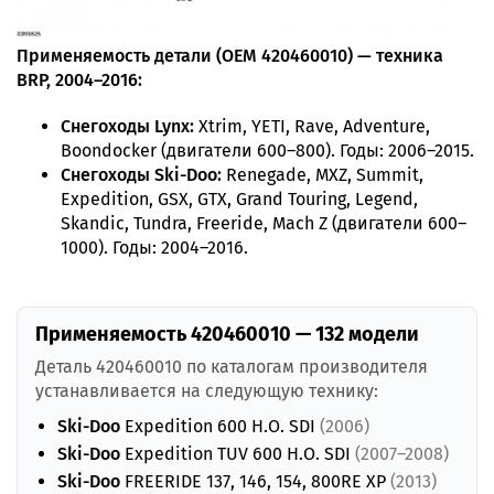
Применяемость детали (OEM 420460010) — техника
BRP, 2004–2016:
Снегоходы Lynx:
Xtrim, YETI, Rave, Adventure,
Boondocker (двигатели 600–800). Годы: 2006–2015.
Снегоходы Ski-Doo:
Renegade, MXZ, Summit,
Expedition, GSX, GTX, Grand Touring, Legend,
Skandic, Tundra, Freeride, Mach Z (двигатели 600–
1000). Годы: 2004–2016.
Применяемость 420460010 — 132 модели
Деталь 420460010 по каталогам производителя
устанавливается на следующую технику:
Ski-Doo
Expedition 600 H.O. SDI
(2006)
Ski-Doo
Expedition TUV 600 H.O. SDI
(2007–2008)
Ski-Doo
FREERIDE 137, 146, 154, 800RE XP
(2013)