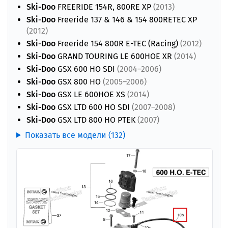
Ski-Doo
FREERIDE 154R, 800RE XP
(2013)
Ski-Doo
Freeride 137 & 146 & 154 800RETEC XP
(2012)
Ski-Doo
Freeride 154 800R E-TEC (Racing)
(2012)
Ski-Doo
GRAND TOURING LE 600HOE XR
(2014)
Ski-Doo
GSX 600 HO SDI
(2004–2006)
Ski-Doo
GSX 800 HO
(2005–2006)
Ski-Doo
GSX LE 600HOE XS
(2014)
Ski-Doo
GSX LTD 600 HO SDI
(2007–2008)
Ski-Doo
GSX LTD 800 HO PTEK
(2007)
Показать все модели (132)