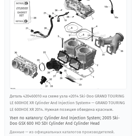
Деталь 420460010 на схеме узла «2014 Ski-Doo GRAND TOURING
LE 600HOE XR Cylinder And Injection System» — GRAND TOURING
LE 600HOE XR 2014. Нужная позиция обведена красным.
Узел по каталогу: Cylinder And Injection System; 2005 Ski-
Doo GSX 600 HO SDI Cylinder And Cylinder Head
Данные — из официальных каталогов производителей.