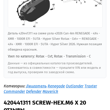
Деталь 420441311 на схеме узла «2026 Can-Am RENEGADE - 4X4 -
XMR - 1000R EFI - 5UTA - Hyper Silver Rotax - Cvt» — RENEGADE -
4X4 - XMR - 1000R EFI - 5UTA - Hyper Silver 2026. Нужная позиция
обведена красным.
Узел по каталогу: Rotax - Cvt; Rotax - Transmission - C
Данные — из официальных каталогов производителей.
Сомневаетесь в совместимости — пришлите VIN или модель и
год выпуска, проверим по заводской схеме.
Категории:
Двигатель
Renegade
Outlander
Traxter
Commander
Defender
Maverick
420441311 SCREW-HEX.M6 X 20
отзывы