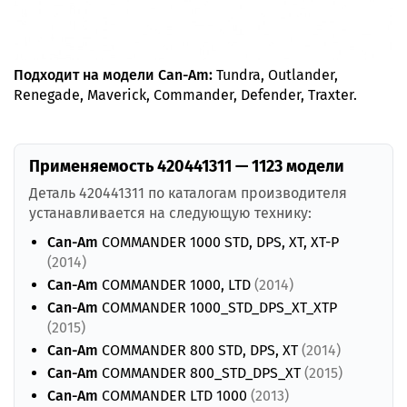
Подходит на модели Can-Am:
Tundra, Outlander,
Renegade, Maverick, Commander, Defender, Traxter.
Применяемость 420441311 — 1123 модели
Деталь 420441311 по каталогам производителя
устанавливается на следующую технику:
Can-Am
COMMANDER 1000 STD, DPS, XT, XT-P
(2014)
Can-Am
COMMANDER 1000, LTD
(2014)
Can-Am
COMMANDER 1000_STD_DPS_XT_XTP
(2015)
Can-Am
COMMANDER 800 STD, DPS, XT
(2014)
Can-Am
COMMANDER 800_STD_DPS_XT
(2015)
Can-Am
COMMANDER LTD 1000
(2013)