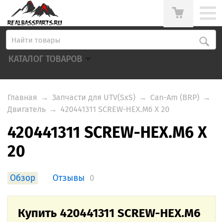
КАТАЛОГ ТОВАРОВ
Главная
→
Запчасти для UTV(SxS)
→
Can-Am (BRP)
→
Двигатель
→
420441311 SCREW-HEX.M6 X 20
420441311 SCREW-HEX.M6 X
20
Обзор
Отзывы
0
Купить 420441311 SCREW-HEX.M6