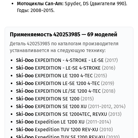
Мотоциклы Can-Am:
Spyder, DS (двигатели 990).
Годы: 2008–2015.
Применяемость 420253985 — 69 моделей
Деталь 420253985 по каталогам производителя
устанавливается на следующую технику:
Ski-Doo
EXPEDITION - 4-STROKE - LE-SE
(2017)
Ski-Doo
EXPEDITION - LE-SE 4-STROKE
(2016)
Ski-Doo
EXPEDITION LE 1200 4-TEC
(2015)
Ski-Doo
EXPEDITION LE-SE 1200 4-TEC
(2019)
Ski-Doo
EXPEDITION LE/SE 1200 4-TEC
(2018)
Ski-Doo
EXPEDITION SE 1200
(2015)
Ski-Doo
EXPEDITION SE 1200 XU
(2011–2012, 2014)
Ski-Doo
EXPEDITION SE 12004TEC, REVXU
(2013)
Ski-Doo
Expedition LE 1200 XU
(2011–2014)
Ski-Doo
Expedition TUV 1200 REV-XU
(2010)
Ski-Doo
Expedition TUV SE 1200 REV-XU
(2010)