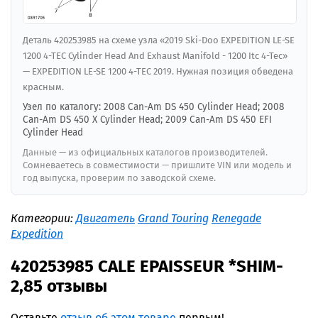
Деталь 420253985 на схеме узла «2019 Ski-Doo EXPEDITION LE-SE
1200 4-TEC Cylinder Head And Exhaust Manifold - 1200 Itc 4-Tec»
— EXPEDITION LE-SE 1200 4-TEC 2019. Нужная позиция обведена
красным.
Узел по каталогу: 2008 Can-Am DS 450 Cylinder Head; 2008
Can-Am DS 450 X Cylinder Head; 2009 Can-Am DS 450 EFI
Cylinder Head
Данные — из официальных каталогов производителей.
Сомневаетесь в совместимости — пришлите VIN или модель и
год выпуска, проверим по заводской схеме.
Категории:
Двигатель
Grand Touring
Renegade
Expedition
420253985 CALE EPAISSEUR *SHIM-
2,85 отзывы
Оставьте
отзыв об этом товаре
первым!