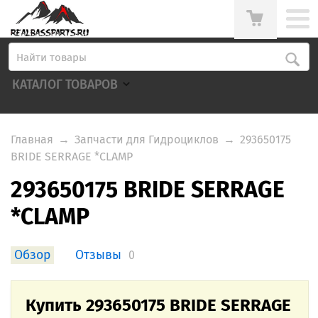
КАТАЛОГ ТОВАРОВ
Главная
→
Запчасти для Гидроциклов
→
293650175
BRIDE SERRAGE *CLAMP
293650175 BRIDE SERRAGE
*CLAMP
Обзор
Отзывы
0
Купить 293650175 BRIDE SERRAGE