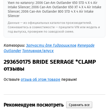
Узел по каталогу: 2006 Can-Am Outlander 650 STD 4 X 4 Air
Intake Silencer; 2006 Can-Am Outlander 650 XT 4 X 4 Air Intake
Silencer; 2006 Can-Am Outlander 800 STD 4 X 4 Air Intake
Silencer
Данные — из официальных каталогов производителей.
Сомневаетесь в совместимости — пришлите VIN или модель и
год выпуска, проверим по заводской схеме.
Категории:
Запчасти для Гидроциклов
Renegade
Outlander
Топливная/впуск
293650175 BRIDE SERRAGE *CLAMP
отзывы
Оставьте
отзыв об этом товаре
первым!
Рекомендуем посмотреть