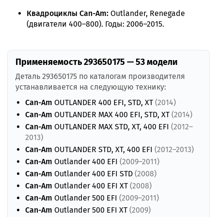
Квадроциклы Can-Am:
Outlander, Renegade
(двигатели 400–800). Годы: 2006–2015.
Применяемость 293650175 — 53 модели
Деталь 293650175 по каталогам производителя
устанавливается на следующую технику:
Can-Am
OUTLANDER 400 EFI, STD, XT
(2014)
Can-Am
OUTLANDER MAX 400 EFI, STD, XT
(2014)
Can-Am
OUTLANDER MAX STD, XT, 400 EFI
(2012–
2013)
Can-Am
OUTLANDER STD, XT, 400 EFI
(2012–2013)
Can-Am
Outlander 400 EFI
(2009–2011)
Can-Am
Outlander 400 EFI STD
(2008)
Can-Am
Outlander 400 EFI XT
(2008)
Can-Am
Outlander 500 EFI
(2009–2011)
Can-Am
Outlander 500 EFI XT
(2009)