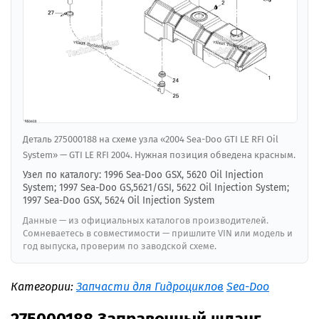
Деталь 275000188 на схеме узла «2004 Sea-Doo GTI LE RFI Oil
System» — GTI LE RFI 2004. Нужная позиция обведена красным.
Узел по каталогу: 1996 Sea-Doo GSX, 5620 Oil Injection
System; 1997 Sea-Doo GS,5621/GSI, 5622 Oil Injection System;
1997 Sea-Doo GSX, 5624 Oil Injection System
Данные — из официальных каталогов производителей.
Сомневаетесь в совместимости — пришлите VIN или модель и
год выпуска, проверим по заводской схеме.
Категории:
Запчасти для Гидроциклов
Sea-Doo