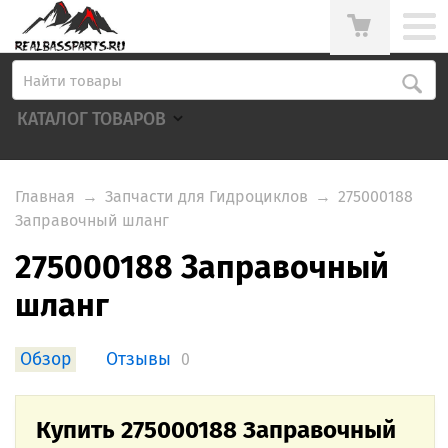
КАТАЛОГ ТОВАРОВ
Главная
→
Запчасти для Гидроциклов
→
275000188
Заправочный шланг
275000188 Заправочный
шланг
Обзор
Отзывы
0
Купить 275000188 Заправочный