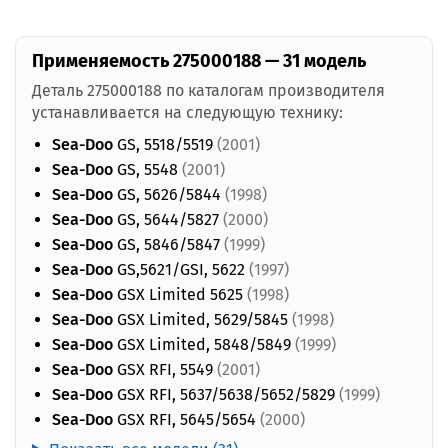
Применяемость 275000188 — 31 модель
Деталь 275000188 по каталогам производителя
устанавливается на следующую технику:
Sea-Doo
GS, 5518/5519
(2001)
Sea-Doo
GS, 5548
(2001)
Sea-Doo
GS, 5626/5844
(1998)
Sea-Doo
GS, 5644/5827
(2000)
Sea-Doo
GS, 5846/5847
(1999)
Sea-Doo
GS,5621/GSI, 5622
(1997)
Sea-Doo
GSX Limited 5625
(1998)
Sea-Doo
GSX Limited, 5629/5845
(1998)
Sea-Doo
GSX Limited, 5848/5849
(1999)
Sea-Doo
GSX RFI, 5549
(2001)
Sea-Doo
GSX RFI, 5637/5638/5652/5829
(1999)
Sea-Doo
GSX RFI, 5645/5654
(2000)