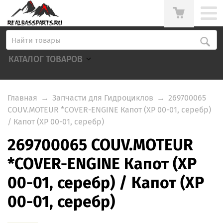
КАТАЛОГ ТОВАРОВ
Главная
→
Запчасти для Гидроциклов
→
269700065
COUV.MOTEUR *COVER-ENGINE Капот (XP 00-01, серебр)
/ Капот (XP 00-01, серебр)
269700065 COUV.MOTEUR
*COVER-ENGINE Капот (XP
00-01, серебр) / Капот (XP
00-01, серебр)