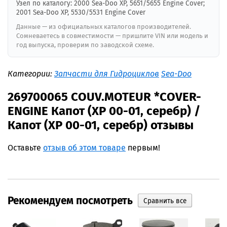
Узел по каталогу: 2000 Sea-Doo XP, 5651/5655 Engine Cover;
2001 Sea-Doo XP, 5530/5531 Engine Cover
Данные — из официальных каталогов производителей.
Сомневаетесь в совместимости — пришлите VIN или модель и
год выпуска, проверим по заводской схеме.
Категории:
Запчасти для Гидроциклов
Sea-Doo
269700065 COUV.MOTEUR *COVER-
ENGINE Капот (XP 00-01, серебр) /
Капот (XP 00-01, серебр) отзывы
Оставьте
отзыв об этом товаре
первым!
Рекомендуем посмотреть