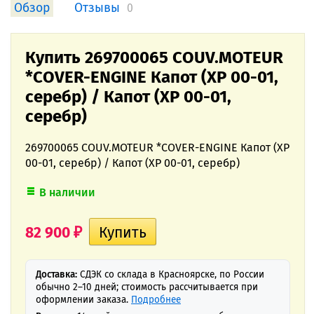
Обзор
Отзывы
0
Купить 269700065 COUV.MOTEUR
*COVER-ENGINE Капот (XP 00-01,
серебр) / Капот (XP 00-01,
серебр)
269700065 COUV.MOTEUR *COVER-ENGINE Капот (XP
00-01, серебр) / Капот (XP 00-01, серебр)
В наличии
82 900
₽
Доставка:
СДЭК со склада в Красноярске, по России
обычно 2–10 дней; стоимость рассчитывается при
оформлении заказа.
Подробнее