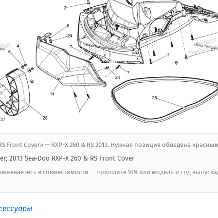
 RS Front Cover» — RXP-X 260 & RS 2013. Нужная позиция обведена красным
er; 2013 Sea-Doo RXP-X 260 & RS Front Cover
мневаетесь в совместимости — пришлите VIN или модель и год выпуска
сессуары