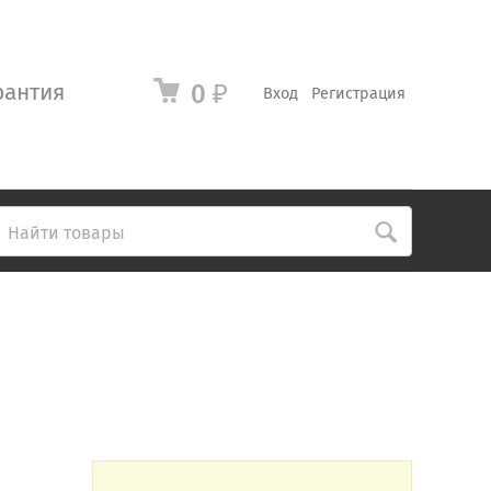
рантия
0
₽
Вход
Регистрация