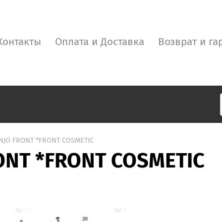
Контакты
Оплата и Доставка
Возврат и га
ENJO FRONT *FRONT COSMETIC
ONT *FRONT COSMETIC