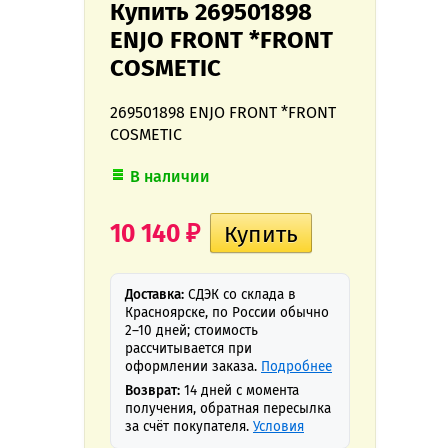
Купить 269501898
ENJO FRONT *FRONT
COSMETIC
269501898 ENJO FRONT *FRONT
COSMETIC
В наличии
10 140
₽
Доставка:
СДЭК со склада в
Красноярске, по России обычно
2–10 дней; стоимость
рассчитывается при
оформлении заказа.
Подробнее
Возврат:
14 дней с момента
получения, обратная пересылка
за счёт покупателя.
Условия