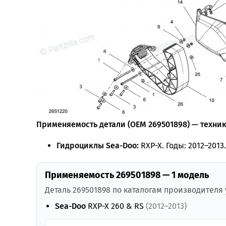
Применяемость детали (OEM 269501898) — техника
Гидроциклы Sea-Doo:
RXP-X. Годы: 2012–2013.
Применяемость 269501898 — 1 модель
Деталь 269501898 по каталогам производителя
Sea-Doo
RXP-X 260 & RS
(2012–2013)