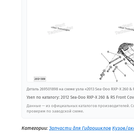
Деталь 269501898 на схеме узла «2013 Sea-Doo RXP-X 260 &
Узел по каталогу: 2012 Sea-Doo RXP-X 260 & RS Front Cov
Данные — из официальных каталогов производителей. Со
проверим по заводской схеме.
Категории:
Запчасти для Гидроциклов
Кузов/ак