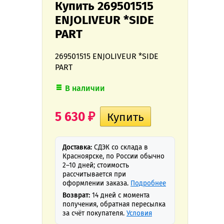
Купить 269501515
ENJOLIVEUR *SIDE
PART
269501515 ENJOLIVEUR *SIDE
PART
В наличии
5 630
₽
Доставка:
СДЭК со склада в
Красноярске, по России обычно
2–10 дней; стоимость
рассчитывается при
оформлении заказа.
Подробнее
Возврат:
14 дней с момента
получения, обратная пересылка
за счёт покупателя.
Условия