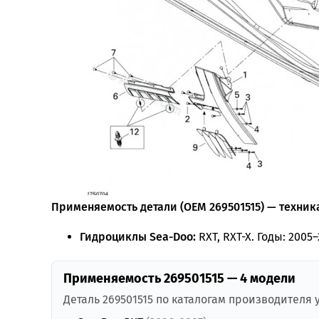
Применяемость детали (OEM 269501515) — техника
Гидроциклы Sea-Doo:
RXT, RXT-X. Годы: 2005–
Применяемость 269501515 — 4 модели
Деталь 269501515 по каталогам производителя