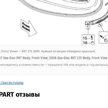
y, Front View» — RXT 215 2009. Нужная позиция обведена красным.
07 Sea-Doo RXT Body, Front View; 2008 Sea-Doo RXT 215 Body, Front View
мневаетесь в совместимости — пришлите VIN или модель и год выпуска
в/аксессуары
 PART отзывы