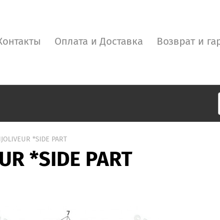
Контакты
Оплата и Доставка
Возврат и га
NJOLIVEUR *SIDE PART
UR *SIDE PART