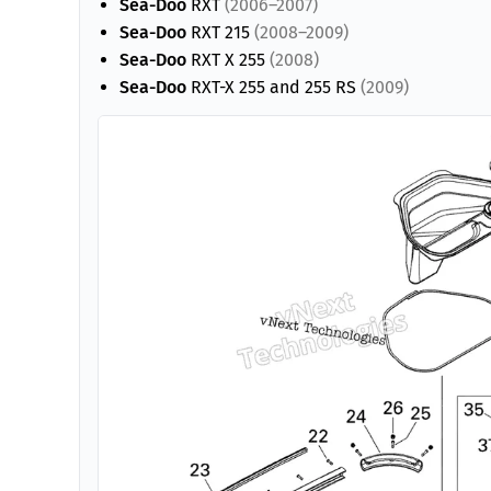
Sea-Doo
RXT
(2006–2007)
Sea-Doo
RXT 215
(2008–2009)
Sea-Doo
RXT X 255
(2008)
Sea-Doo
RXT-X 255 and 255 RS
(2009)