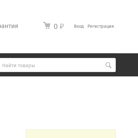
рантия
0
₽
Вход
Регистрация