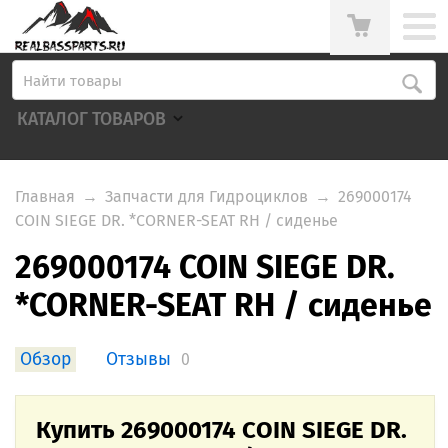
КАТАЛОГ ТОВАРОВ
Главная
→
Запчасти для Гидроциклов
→
269000174
COIN SIEGE DR. *CORNER-SEAT RH / сиденье
269000174 COIN SIEGE DR.
*CORNER-SEAT RH / сиденье
Обзор
Отзывы
0
Купить 269000174 COIN SIEGE DR.