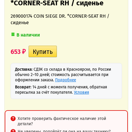
*CORNER-SEAT RH / сиденье
269000174 COIN SIEGE DR. *CORNER-SEAT RH /
сиденье
В наличии
653
₽
Доставка:
СДЭК со склада в Красноярске, по России
обычно 2–10 дней; стоимость рассчитывается при
оформлении заказа.
Подробнее
Возврат:
14 дней с момента получения, обратная
пересылка за счёт покупателя.
Условия
Хотите проверить фактическое наличие этой
детали?
Не уверены, подойдёт ли она на вашу технику?