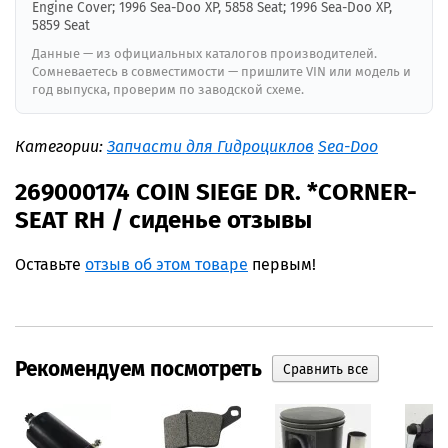
Engine Cover; 1996 Sea-Doo XP, 5858 Seat; 1996 Sea-Doo XP,
5859 Seat
Данные — из официальных каталогов производителей.
Сомневаетесь в совместимости — пришлите VIN или модель и
год выпуска, проверим по заводской схеме.
Категории:
Запчасти для Гидроциклов
Sea-Doo
269000174 COIN SIEGE DR. *CORNER-
SEAT RH / сиденье отзывы
Оставьте
отзыв об этом товаре
первым!
Рекомендуем посмотреть