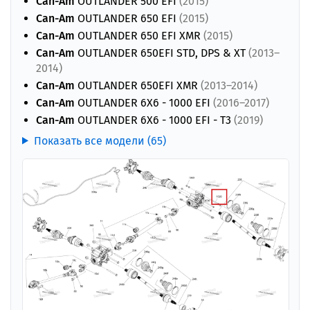
Can-Am
OUTLANDER 500 EFI
(2015)
Can-Am
OUTLANDER 650 EFI
(2015)
Can-Am
OUTLANDER 650 EFI XMR
(2015)
Can-Am
OUTLANDER 650EFI STD, DPS & XT
(2013–
2014)
Can-Am
OUTLANDER 650EFI XMR
(2013–2014)
Can-Am
OUTLANDER 6X6 - 1000 EFI
(2016–2017)
Can-Am
OUTLANDER 6X6 - 1000 EFI - T3
(2019)
Показать все модели (65)