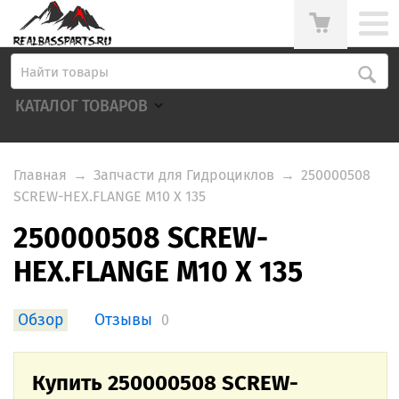
КАТАЛОГ ТОВАРОВ
Главная
→
Запчасти для Гидроциклов
→
250000508
SCREW-HEX.FLANGE M10 X 135
250000508 SCREW-
HEX.FLANGE M10 X 135
Обзор
Отзывы
0
Купить 250000508 SCREW-