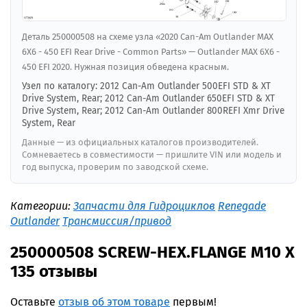
Деталь 250000508 на схеме узла «2020 Can-Am Outlander MAX
6X6 - 450 EFI Rear Drive - Common Parts» — Outlander MAX 6X6 -
450 EFI 2020. Нужная позиция обведена красным.
Узел по каталогу: 2012 Can-Am Outlander 500EFI STD & XT
Drive System, Rear; 2012 Can-Am Outlander 650EFI STD & XT
Drive System, Rear; 2012 Can-Am Outlander 800REFI Xmr Drive
System, Rear
Данные — из официальных каталогов производителей.
Сомневаетесь в совместимости — пришлите VIN или модель и
год выпуска, проверим по заводской схеме.
Категории:
Запчасти для Гидроциклов
Renegade
Outlander
Трансмиссия/привод
250000508 SCREW-HEX.FLANGE M10 X
135 отзывы
Оставьте
отзыв об этом товаре
первым!