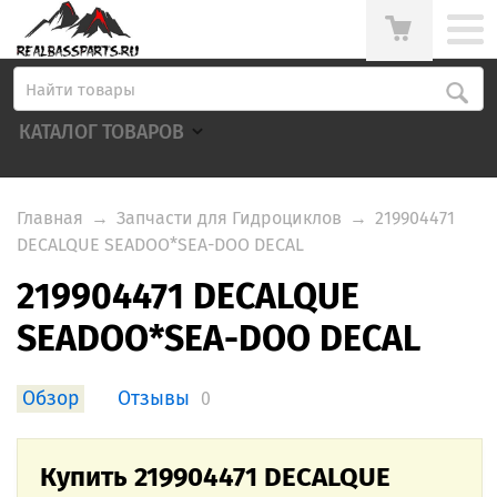
КАТАЛОГ ТОВАРОВ
Главная
→
Запчасти для Гидроциклов
→
219904471
DECALQUE SEADOO*SEA-DOO DECAL
219904471 DECALQUE
SEADOO*SEA-DOO DECAL
Обзор
Отзывы
0
Купить 219904471 DECALQUE