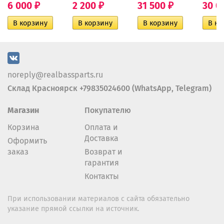
6 000
2 200
31 500
30 0
₽
₽
₽
noreply@realbassparts.ru
Склад Красноярск +79835024600 (WhatsApp, Telegram)
Магазин
Покупателю
Корзина
Оплата и
Доставка
Оформить
заказ
Возврат и
гарантия
Контакты
При использовании материалов с сайта обязательно
указание прямой ссылки на источник.