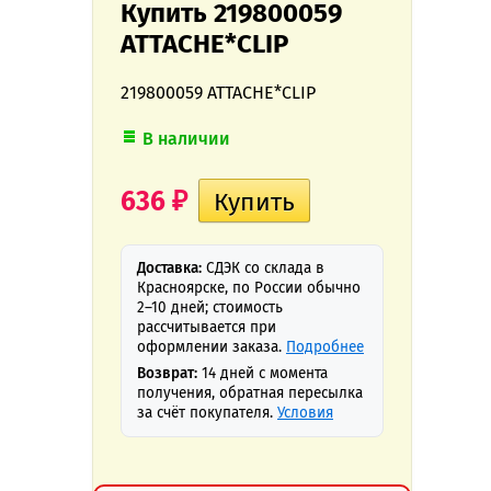
Купить 219800059
ATTACHE*CLIP
219800059 ATTACHE*CLIP
В наличии
636
₽
Доставка:
СДЭК со склада в
Красноярске, по России обычно
2–10 дней; стоимость
рассчитывается при
оформлении заказа.
Подробнее
Возврат:
14 дней с момента
получения, обратная пересылка
за счёт покупателя.
Условия