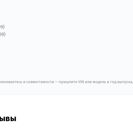
09)
09)
мневаетесь в совместимости — пришлите VIN или модель и год выпуска
зывы