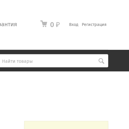
рантия
0
₽
Вход
Регистрация