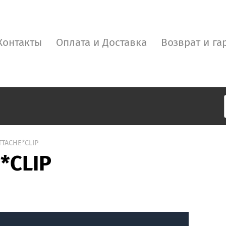
Контакты
Оплата и Доставка
Возврат и га
TTACHE*CLIP
*CLIP