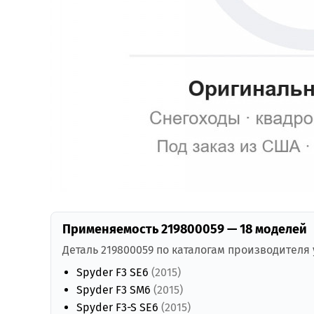
Применяемость 219800059 — 18 моделей
Деталь 219800059 по каталогам производителя
Spyder F3 SE6
(2015)
Spyder F3 SM6
(2015)
Spyder F3-S SE6
(2015)