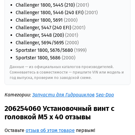
Challenger 1800, 5445 (210)
(2001)
Challenger 1800, 5446 (240 EFI)
(2001)
Challenger 1800, 5691
(2000)
Challenger, 5447 (240 EFI)
(2001)
Challenger, 5448 (200)
(2001)
Challenger, 5694/5695
(2000)
Sportster 1800, 5676/5680
(1999)
Sportster 1800, 5686
(2000)
Данные — из официальных каталогов производителей.
Сомневаетесь в совместимости — пришлите VIN или модель и
год выпуска, проверим по заводской схеме.
Категории:
Запчасти для Гидроциклов
Sea-Doo
206254060 Установочный винт с
головкой M5 x 40 отзывы
Оставьте
отзыв об этом товаре
первым!