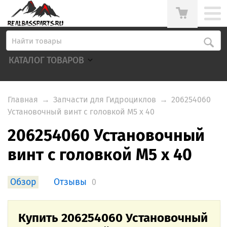
КАТАЛОГ ТОВАРОВ
Главная
→
Запчасти для Гидроциклов
→
206254060
Установочный винт с головкой M5 x 40
206254060 Установочный
винт с головкой M5 x 40
Обзор
Отзывы
0
Купить 206254060 Установочный