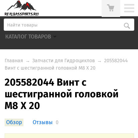
КАТАЛОГ ТОВАРОВ
Главная
→
Запчасти для Гидроциклов
→
205582044
Винт с шестигранной головкой M8 X 20
205582044 Винт с
шестигранной головкой
M8 X 20
Обзор
Отзывы
0