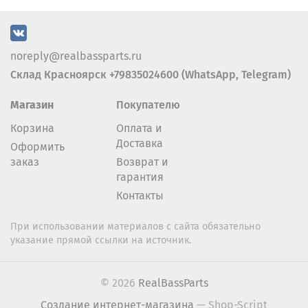
noreply@realbassparts.ru
Склад Красноярск +79835024600 (WhatsApp, Telegram)
Магазин
Покупателю
Корзина
Оплата и
Доставка
Оформить
заказ
Возврат и
гарантия
Контакты
При использовании материалов с сайта обязательно
указание прямой ссылки на источник.
© 2026
RealBassParts
Создание интернет-магазина
— Shop-Script