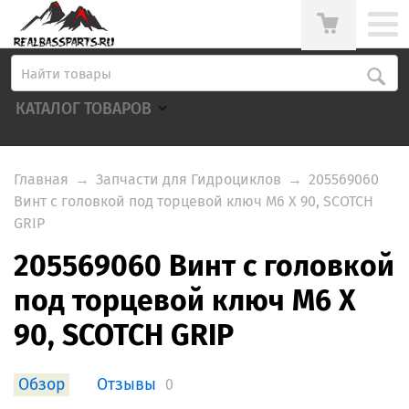
КАТАЛОГ ТОВАРОВ
Главная
→
Запчасти для Гидроциклов
→
205569060
Винт с головкой под торцевой ключ M6 X 90, SCOTCH
GRIP
205569060 Винт с головкой
под торцевой ключ M6 X
90, SCOTCH GRIP
Обзор
Отзывы
0