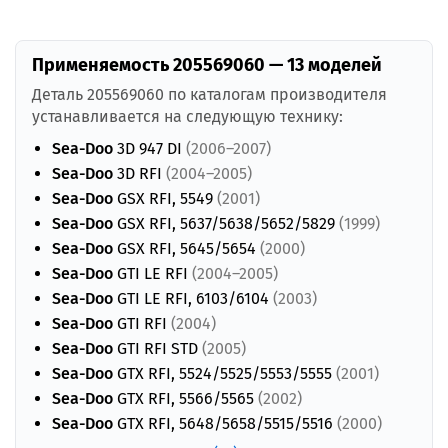
Применяемость 205569060 — 13 моделей
Деталь 205569060 по каталогам производителя
устанавливается на следующую технику:
Sea-Doo
3D 947 DI
(2006–2007)
Sea-Doo
3D RFI
(2004–2005)
Sea-Doo
GSX RFI, 5549
(2001)
Sea-Doo
GSX RFI, 5637/5638/5652/5829
(1999)
Sea-Doo
GSX RFI, 5645/5654
(2000)
Sea-Doo
GTI LE RFI
(2004–2005)
Sea-Doo
GTI LE RFI, 6103/6104
(2003)
Sea-Doo
GTI RFI
(2004)
Sea-Doo
GTI RFI STD
(2005)
Sea-Doo
GTX RFI, 5524/5525/5553/5555
(2001)
Sea-Doo
GTX RFI, 5566/5565
(2002)
Sea-Doo
GTX RFI, 5648/5658/5515/5516
(2000)