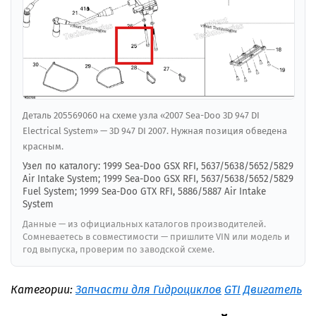
Деталь 205569060 на схеме узла «2007 Sea-Doo 3D 947 DI
Electrical System» — 3D 947 DI 2007. Нужная позиция обведена
красным.
Узел по каталогу: 1999 Sea-Doo GSX RFI, 5637/5638/5652/5829
Air Intake System; 1999 Sea-Doo GSX RFI, 5637/5638/5652/5829
Fuel System; 1999 Sea-Doo GTX RFI, 5886/5887 Air Intake
System
Данные — из официальных каталогов производителей.
Сомневаетесь в совместимости — пришлите VIN или модель и
год выпуска, проверим по заводской схеме.
Категории:
Запчасти для Гидроциклов
GTI
Двигатель