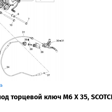
ль
под торцевой ключ M6 X 35, SCOTC