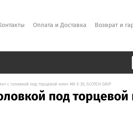
Контакты
Оплата и Доставка
Возврат и га
инт с головкой под торцевой ключ M6 X 35, SCOTCH GRIP
головкой под торцевой 