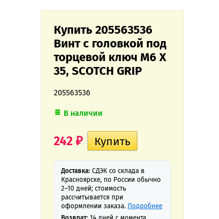
Купить 205563536
Винт с головкой под
торцевой ключ M6 X
35, SCOTCH GRIP
205563536
В наличии
242
₽
Доставка:
СДЭК со склада в
Красноярске, по России обычно
2–10 дней; стоимость
рассчитывается при
оформлении заказа.
Подробнее
Возврат:
14 дней с момента