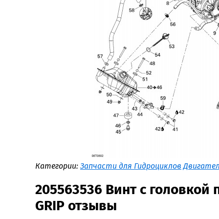
Категории:
Запчасти для Гидроциклов
Двигате
205563536 Винт с головкой 
GRIP отзывы