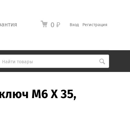
рантия
0
₽
Вход
Регистрация
ключ M6 X 35,