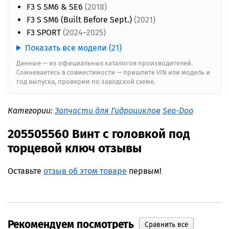
F3 S SM6 & SE6
(2018)
F3 S SM6 (Built Before Sept.)
(2021)
F3 SPORT
(2024–2025)
Показать все модели (21)
Данные — из официальных каталогов производителей.
Сомневаетесь в совместимости — пришлите VIN или модель и
год выпуска, проверим по заводской схеме.
Категории:
Запчасти для Гидроциклов
Sea-Doo
205505560 Винт с головкой под
торцевой ключ отзывы
Оставьте
отзыв об этом товаре
первым!
Рекомендуем посмотреть