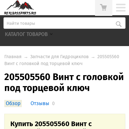
КАТАЛОГ ТОВАРОВ
Главная
→
Запчасти для Гидроциклов
→
205505560
Винт с головкой под торцевой ключ
205505560 Винт с головкой
под торцевой ключ
Обзор
Отзывы
0
Купить 205505560 Винт с