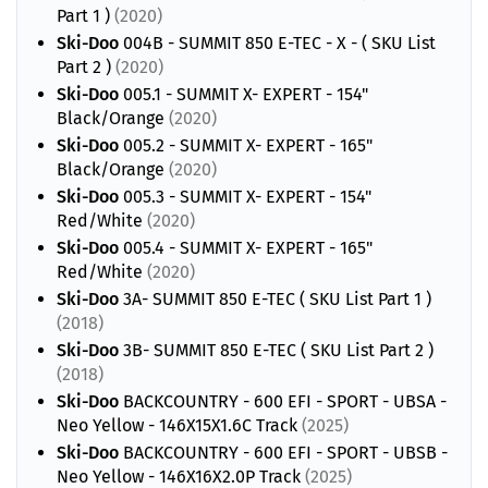
Part 1 )
(2020)
Ski-Doo
004B - SUMMIT 850 E-TEC - X - ( SKU List
Part 2 )
(2020)
Ski-Doo
005.1 - SUMMIT X- EXPERT - 154"
Black/Orange
(2020)
Ski-Doo
005.2 - SUMMIT X- EXPERT - 165"
Black/Orange
(2020)
Ski-Doo
005.3 - SUMMIT X- EXPERT - 154"
Red/White
(2020)
Ski-Doo
005.4 - SUMMIT X- EXPERT - 165"
Red/White
(2020)
Ski-Doo
3A- SUMMIT 850 E-TEC ( SKU List Part 1 )
(2018)
Ski-Doo
3B- SUMMIT 850 E-TEC ( SKU List Part 2 )
(2018)
Ski-Doo
BACKCOUNTRY - 600 EFI - SPORT - UBSA -
Neo Yellow - 146X15X1.6C Track
(2025)
Ski-Doo
BACKCOUNTRY - 600 EFI - SPORT - UBSB -
Neo Yellow - 146X16X2.0P Track
(2025)