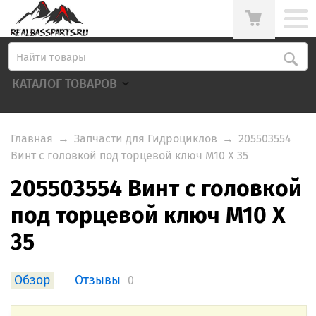
КАТАЛОГ ТОВАРОВ
Главная
→
Запчасти для Гидроциклов
→
205503554
Винт с головкой под торцевой ключ M10 X 35
205503554 Винт с головкой
под торцевой ключ M10 X
35
Обзор
Отзывы
0