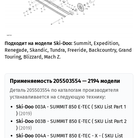
Подходит на модели Ski-Doo:
Summit, Expedition,
Renegade, Skandic, Tundra, Freeride, Backcountry, Grand
Touring, Blizzard, Mach Z.
Применяемость 205503554 — 2194 модели
Деталь 205503554 по каталогам производителя
устанавливается на следующую технику:
Ski-Doo
003A - SUMMIT 850 E-TEC ( SKU List Part 1
)
(2019)
Ski-Doo
003B - SUMMIT 850 E-TEC ( SKU List Part 2
)
(2019)
Ski-Doo
004A - SUMMIT 850 E-TEC - X - ( SKU List