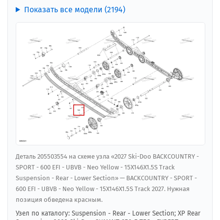
Показать все модели (2194)
Деталь 205503554 на схеме узла «2027 Ski-Doo BACKCOUNTRY -
SPORT - 600 EFI - UBVB - Neo Yellow - 15X146X1.5S Track
Suspension - Rear - Lower Section» — BACKCOUNTRY - SPORT -
600 EFI - UBVB - Neo Yellow - 15X146X1.5S Track 2027. Нужная
позиция обведена красным.
Узел по каталогу: Suspension - Rear - Lower Section; XP Rear