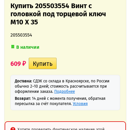
Купить 205503554 Винт с
головкой под торцевой ключ
M10 X 35
205503554
В наличии
609
₽
Доставка:
СДЭК со склада в Красноярске, по России
обычно 2–10 дней; стоимость рассчитывается при
оформлении заказа.
Подробнее
Возврат:
14 дней с момента получения, обратная
пересылка за счёт покупателя.
Условия
Хотите проверить фактическое наличие этой