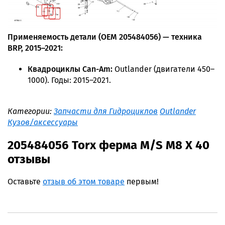
Применяемость детали (OEM 205484056) — техника
BRP, 2015–2021:
Квадроциклы Can-Am:
Outlander (двигатели 450–
1000). Годы: 2015–2021.
Категории:
Запчасти для Гидроциклов
Outlander
Кузов/аксессуары
205484056 Torx ферма M/S M8 X 40
отзывы
Оставьте
отзыв об этом товаре
первым!