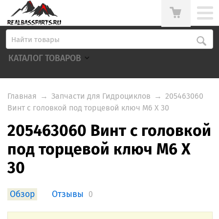
КАТАЛОГ ТОВАРОВ
Главная
→
Запчасти для Гидроциклов
→
205463060
Винт с головкой под торцевой ключ M6 X 30
205463060 Винт с головкой
под торцевой ключ M6 X
30
Обзор
Отзывы
0