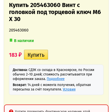
Купить 205463060 Винт с
головкой под торцевой ключ M6
X 30
205463060
В наличии
183
₽
Доставка:
СДЭК со склада в Красноярске, по России
обычно 2–10 дней; стоимость рассчитывается при
оформлении заказа.
Подробнее
Возврат:
14 дней с момента получения, обратная
пересылка за счёт покупателя.
Условия
Хотите проверить фактическое наличие этой