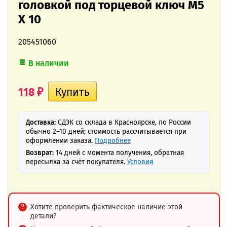
головкой под торцевой ключ M5
X 10
205451060
В наличии
118
₽
Доставка:
СДЭК со склада в Красноярске, по России
обычно 2–10 дней; стоимость рассчитывается при
оформлении заказа.
Подробнее
Возврат:
14 дней с момента получения, обратная
пересылка за счёт покупателя.
Условия
Хотите проверить фактическое наличие этой
детали?