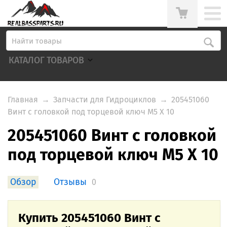
КАТАЛОГ ТОВАРОВ
Главная
→
Запчасти для Гидроциклов
→
205451060
Винт с головкой под торцевой ключ M5 X 10
205451060 Винт с головкой
под торцевой ключ M5 X 10
Обзор
Отзывы
0
Купить 205451060 Винт с