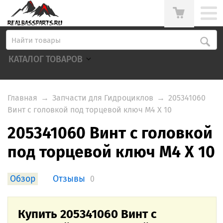
КАТАЛОГ ТОВАРОВ
Главная
→
Запчасти для Гидроциклов
→
205341060
Винт с головкой под торцевой ключ M4 X 10
205341060 Винт с головкой
под торцевой ключ M4 X 10
Обзор
Отзывы
0
Купить 205341060 Винт с