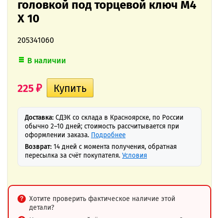
головкой под торцевой ключ M4
X 10
205341060
В наличии
225
₽
Доставка:
СДЭК со склада в Красноярске, по России
обычно 2–10 дней; стоимость рассчитывается при
оформлении заказа.
Подробнее
Возврат:
14 дней с момента получения, обратная
пересылка за счёт покупателя.
Условия
Хотите проверить фактическое наличие этой
детали?